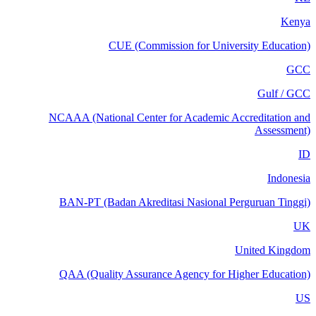
Kenya
CUE (Commission for University Education)
GCC
Gulf / GCC
NCAAA (National Center for Academic Accreditation and
Assessment)
ID
Indonesia
BAN-PT (Badan Akreditasi Nasional Perguruan Tinggi)
UK
United Kingdom
QAA (Quality Assurance Agency for Higher Education)
US