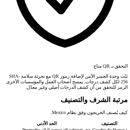
التحقق بـ QR متاح
ثبّت وحدة الجسر الآمن لإضافة رموز QR مع تجزئة سلامة SHA-
256 لكل كشف درجات. يمسح أصحاب العمل والمؤسسات الأخرى
الرمز للتحقق من أن كشف الدرجات أصلي وغير معدّل.
مرتبة الشرف والتصنيف
كيف يُصنف الخريجون وفق نظام Mexico.
التصنيف
الحد الأدنى
Promedio ≥9.0 across all subjects, no
Cuadro de Honor /