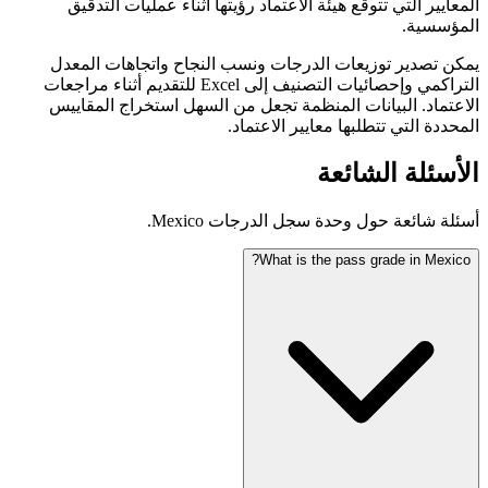
المعايير التي تتوقع هيئة الاعتماد رؤيتها أثناء عمليات التدقيق
المؤسسية.
يمكن تصدير توزيعات الدرجات ونسب النجاح واتجاهات المعدل
التراكمي وإحصائيات التصنيف إلى Excel للتقديم أثناء مراجعات
الاعتماد. البيانات المنظمة تجعل من السهل استخراج المقاييس
المحددة التي تتطلبها معايير الاعتماد.
الأسئلة الشائعة
أسئلة شائعة حول وحدة سجل الدرجات Mexico.
What is the pass grade in Mexico?