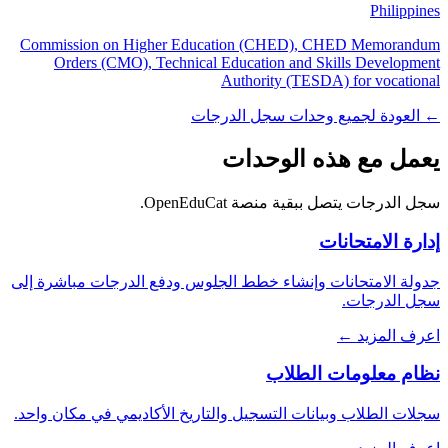
Philippines
Commission on Higher Education (CHED), CHED Memorandum
Orders (CMO), Technical Education and Skills Development
Authority (TESDA) for vocational
← العودة لجميع وحدات سجل الدرجات
يعمل مع هذه الوحدات
سجل الدرجات يتصل ببقية منصة OpenEduCat.
إدارة الامتحانات
جدولة الامتحانات وإنشاء خطط الجلوس ودفع الدرجات مباشرة إلى
سجل الدرجات.
اعرف المزيد ←
نظام معلومات الطلاب
سجلات الطلاب وبيانات التسجيل والتاريخ الأكاديمي في مكان واحد.