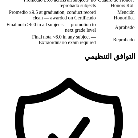
reprobado subjects
Honors Roll
Promedio ≥9.5 at graduation, conduct record
Mención
clean — awarded on Certificado
Honorífica
Final nota ≥6.0 in all subjects — promotion to
Aprobado
next grade level
Final nota <6.0 in any subject —
Reprobado
Extraordinario exam required
التوافق التنظيمي