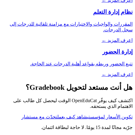
اعرف المزيد ←
نظام إدارة التعلم
المقررات والواجبات والاختبارات مع مزامنة تلقائية للدرجات إلى
سجل الدرجات.
اعرف المزيد ←
إدارة الحضور
تتبع الحضور وربطه بقواعد أهلية الدرجات عند الحاجة.
اعرف المزيد ←
هل أنت مستعد لتحويل Gradebook؟
اكتشف كيف يوفّر OpenEduCat الوقت ليحصل كل طالب على
الاهتمام الذي يستحقه.
تكوين الأسعار لمؤسستي
شاهد كيف يعمل
تحدّث مع مستشار
جرّبه مجانًا لمدة 15 يومًا. لا حاجة لبطاقة ائتمان.