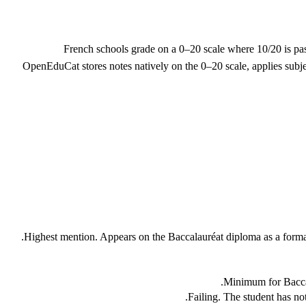
French schools grade on a 0–20 scale where 10/20 is pas
OpenEduCat stores notes natively on the 0–20 scale, applies subj
Highest mention. Appears on the Baccalauréat diploma as a formal
Minimum for Baccal
Failing. The student has no