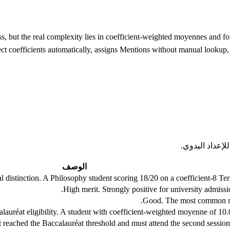
s, but the real complexity lies in coefficient-weighted moyennes and fo
ect coefficients automatically, assigns Mentions without manual lookup,
الوصف
 distinction. A Philosophy student scoring 18/20 on a coefficient-8 Ter
High merit. Strongly positive for university admissi
Good. The most common me
auréat eligibility. A student with coefficient-weighted moyenne of 10.
t reached the Baccalauréat threshold and must attend the second session (