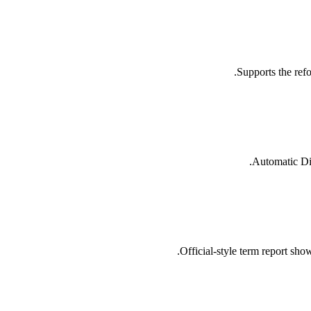
Supports the ref
Automatic Dip
Official-style term report show