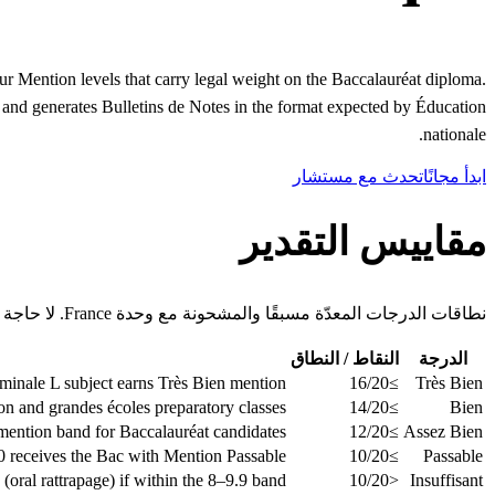
ur Mention levels that carry legal weight on the Baccalauréat diploma.
 and generates Bulletins de Notes in the format expected by Éducation
nationale.
ابدأ مجانًا
تحدث مع مستشار
مقاييس التقدير
نطاقات الدرجات المعدّة مسبقًا والمشحونة مع وحدة France. لا حاجة للإعداد اليدوي.
الدرجة
النقاط / النطاق
minale L subject earns Très Bien mention.
≥16/20
Très Bien
on and grandes écoles preparatory classes.
≥14/20
Bien
ntion band for Baccalauréat candidates.
≥12/20
Assez Bien
0 receives the Bac with Mention Passable.
≥10/20
Passable
oral rattrapage) if within the 8–9.9 band.
<10/20
Insuffisant