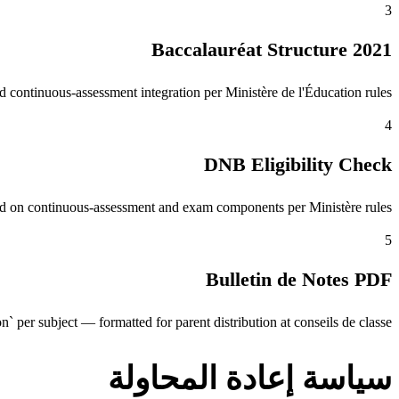
3
2021 Baccalauréat Structure
 continuous-assessment integration per Ministère de l'Éducation rules.
4
DNB Eligibility Check
ed on continuous-assessment and exam components per Ministère rules.
5
Bulletin de Notes PDF
n` per subject — formatted for parent distribution at conseils de classe.
سياسة إعادة المحاولة