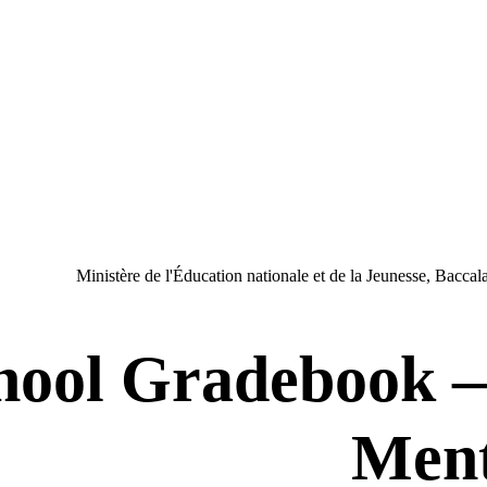
Ministère de l'Éducation nationale et de la Jeunesse, Bacca
hool Gradebook —
Ment