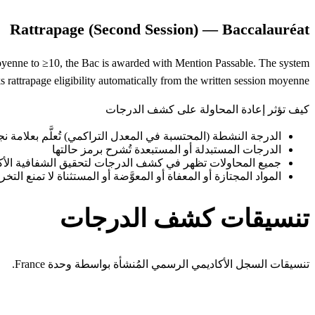
Rattrapage (Second Session) — Baccalauréat
 moyenne to ≥10, the Bac is awarded with Mention Passable. The system
ks rattrapage eligibility automatically from the written session moyenne.
كيف تؤثر إعادة المحاولة على كشف الدرجات
الدرجة النشطة (المحتسبة في المعدل التراكمي) تُعلَّم بعلامة نج
الدرجات المستبدلة أو المستبعدة تُشرح برمز حالتها
جميع المحاولات تظهر في كشف الدرجات لتحقيق الشفافية الأكاد
المواد المجتازة أو المعفاة أو المعوَّضة أو المستثناة لا تمنع التخر
تنسيقات كشف الدرجات
تنسيقات السجل الأكاديمي الرسمي المُنشأة بواسطة وحدة France.