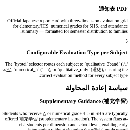
通知表 PDF
Official Japanese report card with three-dimension evaluation grid
for elementary/JHS, numerical grades for SHS, and attendance
summary — formatted for semester distribution to families.
5
Configurable Evaluation Type per Subject
The `hyotei` selector routes each subject to `qualitative_3band` (◎/
○/△), `numerical_5` (1–5), or `qualitative_only` (道徳), ensuring the
correct evaluation method for every subject type.
سياسة إعادة المحاولة
Supplementary Guidance (補充学習)
Students who receive △ or numerical grade 4–5 in SHS are typically
offered 補充学習 (supplementary instruction). The system flags at-
risk students per dimension and school level, enabling early
intervention without changing the official grade record.