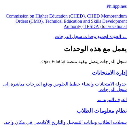
Philippines
Commission on Higher Education (CHED), CHED Memorandum
Orders (CMO), Technical Education and Skills Development
Authority (TESDA) for vocational
← العودة لجميع وحدات سجل الدرجات
يعمل مع هذه الوحدات
سجل الدرجات يتصل ببقية منصة OpenEduCat.
إدارة الامتحانات
جدولة الامتحانات وإنشاء خطط الجلوس ودفع الدرجات مباشرة إلى
سجل الدرجات.
اعرف المزيد ←
نظام معلومات الطلاب
سجلات الطلاب وبيانات التسجيل والتاريخ الأكاديمي في مكان واحد.