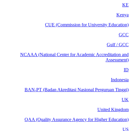
KE
Kenya
CUE (Commission for University Education)
GCC
Gulf / GCC
NCAAA (National Center for Academic Accreditation and
Assessment)
ID
Indonesia
BAN-PT (Badan Akreditasi Nasional Perguruan Tinggi)
UK
United Kingdom
QAA (Quality Assurance Agency for Higher Education)
US