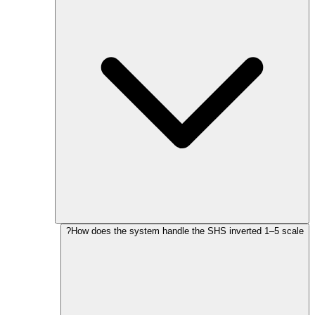
How does the system handle the SHS inverted 1–5 scale?