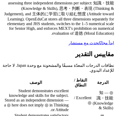
assessing three independent dimensions per subject: 知識・技能
(Knowledge & Skills), 思考・判断・表現 (Thinking &
Judgement), and 主体的に学習に取り組む態度 (Attitude toward
Learning). OpenEduCat stores all three dimensions separately for
elementary and JHS students, switches to the 1–5 numerical scale
for Senior High, and enforces MEXT's prohibition on numerical
evaluation of 道徳 (Moral Education).
ابدأ مجانًا
تحدث مع مستشار
مقاييس التقدير
نطاقات الدرجات المعدّة مسبقًا والمشحونة مع وحدة Japan. لا حاجة
للإعداد اليدوي.
النقاط /
الدرجة
الوصف
النطاق
Student demonstrates excellent
◎ — 知
knowledge and skills for the subject.
Excellent /
識・技能
Stored as an independent dimension —
◎
(Knowledge
a ◎ here does not imply ◎ in Thinking
& Skills)
or Attitude.
Student demonstrates satisfactory