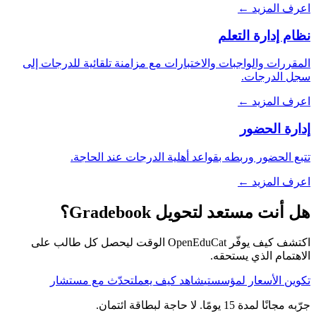
اعرف المزيد ←
نظام إدارة التعلم
المقررات والواجبات والاختبارات مع مزامنة تلقائية للدرجات إلى
سجل الدرجات.
اعرف المزيد ←
إدارة الحضور
تتبع الحضور وربطه بقواعد أهلية الدرجات عند الحاجة.
اعرف المزيد ←
هل أنت مستعد لتحويل Gradebook؟
اكتشف كيف يوفّر OpenEduCat الوقت ليحصل كل طالب على
الاهتمام الذي يستحقه.
تكوين الأسعار لمؤسستي
شاهد كيف يعمل
تحدّث مع مستشار
جرّبه مجانًا لمدة 15 يومًا. لا حاجة لبطاقة ائتمان.