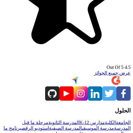
4.5 Out Of 5
عرض جميع الجوائز
الحلول
الجامعة
الكلية
مدارس K-12
المدرسة الثانوية
مرحلة ما قبل
المدرسة
مدرسة الموسيقى
المدرسة الصيفية
استوديو الرقص
برنامج ما