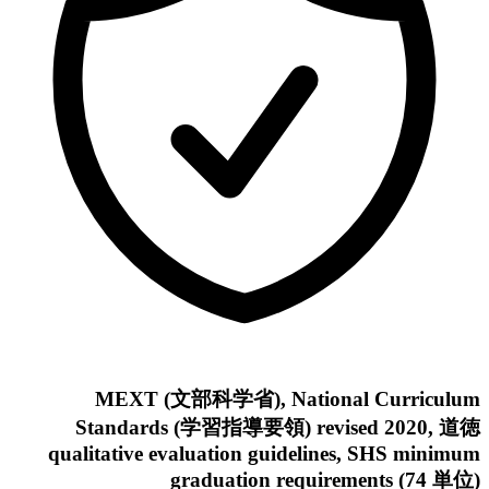
MEXT (文部科学省), National Curriculum
Standards (学習指導要領) revised 2020, 道徳
qualitative evaluation guidelines, SHS minimum
graduation requirements (74 単位)