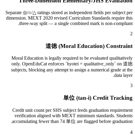
Three-Dimension Elementary/JHS Evaluation
Separate ◎/○/△ ratings stored as independent fields per subject per
dimension. MEXT 2020 revised Curriculum Standards require this
three-way split — a single combined mark is non-compliant.
2
道徳 (Moral Education) Constraint
Moral Education is legally required to be evaluated qualitatively
only. OpenEduCat enforces `hyotei = qualitative_only` on 道徳
subjects, blocking any attempt to assign a numerical grade at the
data layer.
3
単位 (tan-i) Credit Tracking
Credit unit count per SHS subject feeds graduation requirement
verification aligned with MEXT minimum standards. Students
accumulating fewer than 74 単位 are flagged before graduation.
4