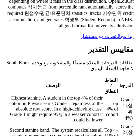
depending on where it falls in the class distribution. OpenEduCat
computes 석차등급 from percentile rank automatically, stores the
required 원점수/평균/표준편차 statistics, tracks 이수단위 credit
accumulation, and generates 학생부 (Student Records) in NEIS-
aligned format for university admission.
ابدأ مجانًا
تحدث مع مستشار
مقاييس التقدير
نطاقات الدرجات المعدّة مسبقًا والمشحونة مع وحدة South Korea.
لا حاجة للإعداد اليدوي.
النقاط
الدرجة
/
الوصف
النطاق
Highest stanine. A student in the top 4% of their
Grade
cohort in Physics earns Grade 1 regardless of the
Top
1 (상
absolute raw score. In a high-achieving class,
4% of
위
Grade 1 might require 95+; in a weaker cohort it
cohort
4%)
could be lower.
Grade
Second stanine band. The system recalculates all
Top 4–
2 (상
stanines when new scores are entered or cohort
11% of