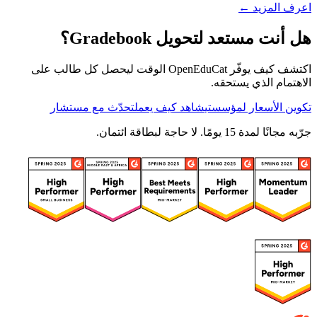
اعرف المزيد ←
هل أنت مستعد لتحويل Gradebook؟
اكتشف كيف يوفّر OpenEduCat الوقت ليحصل كل طالب على
الاهتمام الذي يستحقه.
تكوين الأسعار لمؤسستي
شاهد كيف يعمل
تحدّث مع مستشار
جرّبه مجانًا لمدة 15 يومًا. لا حاجة لبطاقة ائتمان.