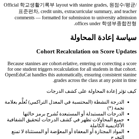
Official 학교생활기록부 layout with stanine grades, 원점수/평균/
표준편차, credit units, extracurricular summary, and teacher
comments — formatted for submission to university admission
offices under 학생부종합전형.
سياسة إعادة المحاولة
Cohort Recalculation on Score Updates
Because stanines are cohort-relative, entering or correcting a score
for one student triggers recalculation for all students in that cohort.
OpenEduCat handles this automatically, ensuring consistent stanine
grades across the class at any point in time.
كيف تؤثر إعادة المحاولة على كشف الدرجات
الدرجة النشطة (المحتسبة في المعدل التراكمي) تُعلَّم بعلامة
نجمة (*)
الدرجات المستبدلة أو المستبعدة تُشرح برمز حالتها
جميع المحاولات تظهر في كشف الدرجات لتحقيق الشفافية
الأكاديمية الكاملة
المواد المجتازة أو المعفاة أو المعوَّضة أو المستثناة لا تمنع
التخرج