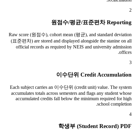
2
원점수/평균/표준편차 Reporting
Raw score (원점수), cohort mean (평균), and standard deviation
(표준편차) are stored and displayed alongside the stanine on all
official records as required by NEIS and university admission
offices.
3
이수단위 Credit Accumulation
Each subject carries an 이수단위 (credit unit) value. The system
accumulates totals across semesters and flags any student whose
accumulated credits fall below the minimum required for high
school completion.
4
학생부 (Student Record) PDF