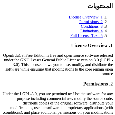
المحتويات
License Overview
.
1
Permissions
.
2
Conditions
.
3
Limitations
.
4
Full License Text
.
5
License Overview
.
1
OpenEduCat Free Edition is free and open-source software released
under the GNU Lesser General Public License version 3.0 (LGPL-
3.0). This license allows you to use, modify, and distribute the
software while ensuring that modifications to the core remain open
source.
Permissions
.
2
Under the LGPL-3.0, you are permitted to: Use the software for any
purpose including commercial use, modify the source code,
distribute copies of the original software, distribute your
modifications, use the software in proprietary applications (with
conditions), and place additional permissions on your modifications.