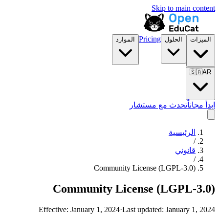
Skip to main content
Pricing
الميزات
الحلول
الموارد
🇸🇦
AR
ابدأ مجاناً
تحدث مع مستشار
الرئيسية
/
قانوني
/
Community License (LGPL-3.0)
Community License (LGPL-3.0)
Effective:
January 1, 2024
·
Last updated:
January 1, 2024