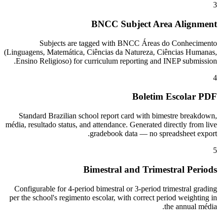
3
BNCC Subject Area Alignment
Subjects are tagged with BNCC Áreas do Conhecimento
(Linguagens, Matemática, Ciências da Natureza, Ciências Humanas,
Ensino Religioso) for curriculum reporting and INEP submission.
4
Boletim Escolar PDF
Standard Brazilian school report card with bimestre breakdown,
média, resultado status, and attendance. Generated directly from live
gradebook data — no spreadsheet export.
5
Bimestral and Trimestral Periods
Configurable for 4-period bimestral or 3-period trimestral grading
per the school's regimento escolar, with correct period weighting in
the annual média.