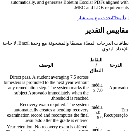
automatically, and generates Boletim Escolar PDFs aligned with
MEC and LDB requirements.
ابدأ مجانًا
تحدث مع مستشار
مقاييس التقدير
نطاقات الدرجات المعدّة مسبقًا والمشحونة مع وحدة Brazil. لا حاجة
للإعداد اليدوي.
النقاط
الدرجة
/
الوصف
النطاق
Direct pass. A student averaging 7.5 across
bimesters is promoted to the next year without
média
any remediation step. The system marks the
Aprovado
≥ 7.0
subject Aprovado immediately when the
threshold is reached.
Recovery exam required. The system
média
automatically creates a pending recovery
Em
5.0–
examination record and recomputes the final
Recuperação
6.9
resultado after the grade is entered.
Year retention. No recovery exam is offered.
média