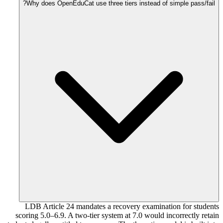
Why does OpenEduCat use three tiers instead of simple pass/fail?
LDB Article 24 mandates a recovery examination for students
scoring 5.0–6.9. A two-tier system at 7.0 would incorrectly retain