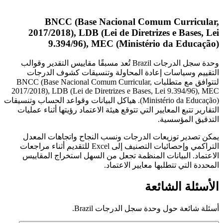
BNCC (Base Nacional Comum Curricular,
2017/2018), LDB (Lei de Diretrizes e Bases, Lei
9.394/96), MEC (Ministério da Educação)
وحدة سجل الدرجات Brazil تُعد مسبقًا مقاييس التقدير وقوالب
التقييم وسياسات إعادة المحاولة وتنسيقات كشوف الدرجات
لتتوافق مع متطلبات BNCC (Base Nacional Comum Curricular,
2017/2018), LDB (Lei de Diretrizes e Bases, Lei 9.394/96), MEC
(Ministério da Educação). هياكل البيانات وقواعد الحساب وتنسيقات
التقارير تتبع المعايير التي تتوقع هيئة الاعتماد رؤيتها أثناء عمليات
التدقيق المؤسسية.
يمكن تصدير توزيعات الدرجات ونسب النجاح واتجاهات المعدل
التراكمي وإحصائيات التصنيف إلى Excel للتقديم أثناء مراجعات
الاعتماد. البيانات المنظمة تجعل من السهل استخراج المقاييس
المحددة التي تتطلبها معايير الاعتماد.
الأسئلة الشائعة
أسئلة شائعة حول وحدة سجل الدرجات Brazil.