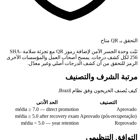
التحقق بـ QR متاح
ثبّت وحدة الجسر الآمن لإضافة رموز QR مع تجزئة سلامة SHA-
256 لكل كشف درجات. يمسح أصحاب العمل والمؤسسات الأخرى
الرمز للتحقق من أن كشف الدرجات أصلي وغير معدّل.
مرتبة الشرف والتصنيف
كيف يُصنف الخريجون وفق نظام Brazil.
التصنيف
الحد الأدنى
média ≥ 7.0 — direct promotion
Aprovado
média ≥ 5.0 after recovery exam
Aprovado (pós-recuperação)
média < 5.0 — year retention
Reprovado
التوافق التنظيمي