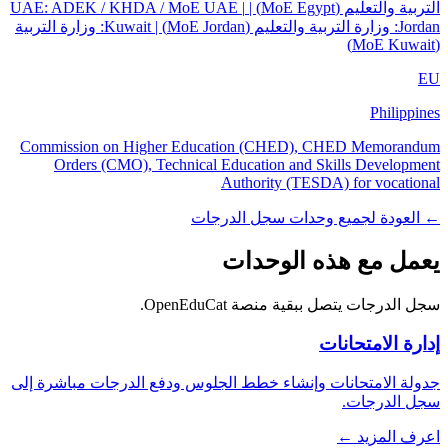
التربية والتعليم (MoE Egypt) | UAE: ADEK / KHDA / MoE UAE |
Jordan: وزارة التربية والتعليم (MoE Jordan) | Kuwait: وزارة التربية
(MoE Kuwait)
EU
Philippines
Commission on Higher Education (CHED), CHED Memorandum
Orders (CMO), Technical Education and Skills Development
Authority (TESDA) for vocational
← العودة لجميع وحدات سجل الدرجات
يعمل مع هذه الوحدات
سجل الدرجات يتصل ببقية منصة OpenEduCat.
إدارة الامتحانات
جدولة الامتحانات وإنشاء خطط الجلوس ودفع الدرجات مباشرة إلى
سجل الدرجات.
اعرف المزيد ←