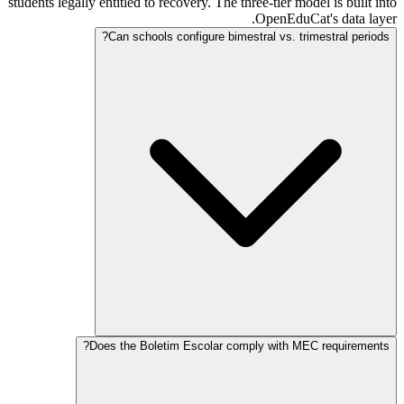
students legally entitled to recovery. The three-tier model is built into
OpenEduCat's data layer.
Can schools configure bimestral vs. trimestral periods?
Does the Boletim Escolar comply with MEC requirements?