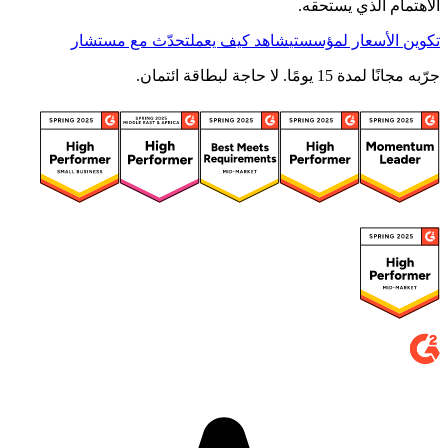
الاهتمام الذي يستحقه.
تكوين الأسعار لمؤسستي
شاهد كيف يعمل
تحدّث مع مستشار
جرّبه مجانًا لمدة 15 يومًا. لا حاجة لبطاقة ائتمان.