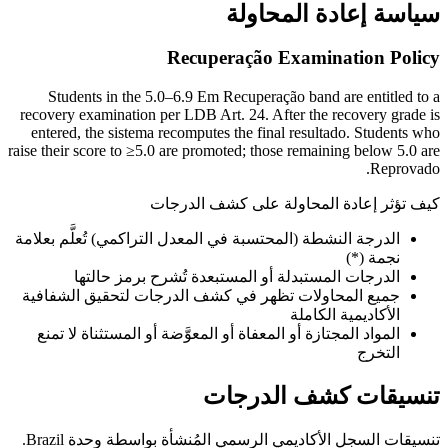
سياسة إعادة المحاولة
Recuperação Examination Policy
Students in the 5.0–6.9 Em Recuperação band are entitled to a
recovery examination per LDB Art. 24. After the recovery grade is
entered, the sistema recomputes the final resultado. Students who
raise their score to ≥5.0 are promoted; those remaining below 5.0 are
Reprovado.
كيف تؤثر إعادة المحاولة على كشف الدرجات
الدرجة النشطة (المحتسبة في المعدل التراكمي) تُعلَّم بعلامة
نجمة (*)
الدرجات المستبدلة أو المستبعدة تُشرح برمز حالتها
جميع المحاولات تظهر في كشف الدرجات لتحقيق الشفافية
الأكاديمية الكاملة
المواد المجتازة أو المعفاة أو المعوَّضة أو المستثناة لا تمنع
التخرج
تنسيقات كشف الدرجات
تنسيقات السجل الأكاديمي الرسمي المُنشأة بواسطة وحدة Brazil.