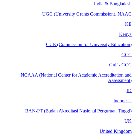
India & Bangladesh
UGC (University Grants Commission), NAAC
KE
Kenya
CUE (Commission for University Education)
GCC
Gulf / GCC
NCAAA (National Center for Academic Accreditation and
Assessment)
ID
Indonesia
BAN-PT (Badan Akreditasi Nasional Perguruan Tinggi)
UK
United Kingdom