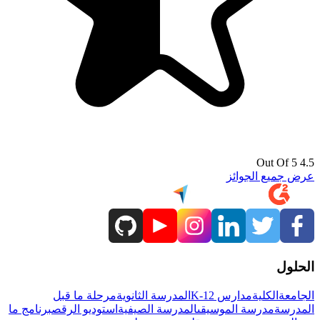
4.5 Out Of 5
عرض جميع الجوائز
الحلول
الجامعة
الكلية
مدارس K-12
المدرسة الثانوية
مرحلة ما قبل
المدرسة
مدرسة الموسيقى
المدرسة الصيفية
استوديو الرقص
برنامج ما