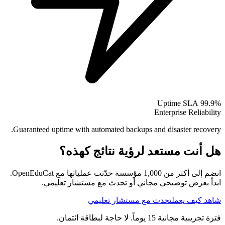
99.9% Uptime SLA
Enterprise Reliability
Guaranteed uptime with automated backups and disaster recovery.
هل أنت مستعد لرؤية نتائج كهذه؟
انضم إلى أكثر من 1,000 مؤسسة حدّثت عملياتها مع OpenEduCat.
ابدأ بعرض توضيحي مجاني أو تحدث مع مستشار تعليمي.
شاهد كيف يعمل
تحدث مع مستشار تعليمي
فترة تجريبية مجانية 15 يوماً. لا حاجة لبطاقة ائتمان.