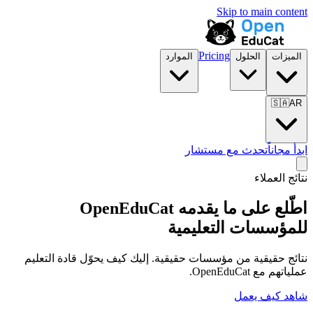
Skip to main content
Pricing
الميزات
الحلول
الموارد
🇸🇦
AR
ابدأ مجاناً
تحدث مع مستشار
نتائج العملاء
اطّلع على ما يقدمه OpenEduCat
للمؤسسات التعليمية
نتائج حقيقية من مؤسسات حقيقية. إليك كيف يحوّل قادة التعليم
عملياتهم مع OpenEduCat.
شاهد كيف يعمل