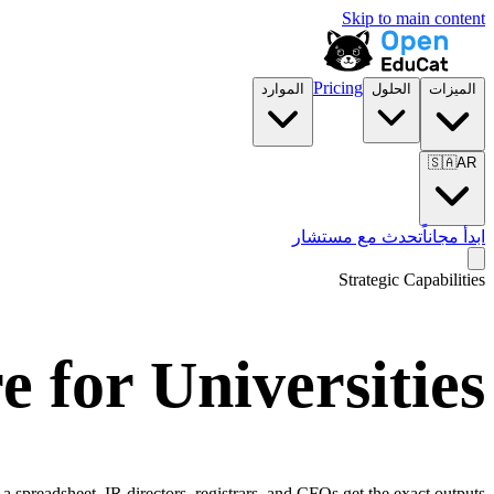
Skip to main content
Pricing
الميزات
الحلول
الموارد
🇸🇦
AR
ابدأ مجاناً
تحدث مع مستشار
Strategic Capabilities
 for Universities
spreadsheet. IR directors, registrars, and CFOs get the exact outputs