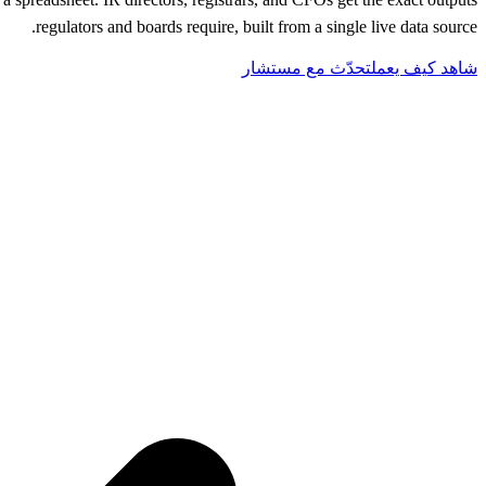
regulators and boards require, built from a single live data source.
شاهد كيف يعمل
تحدّث مع مستشار