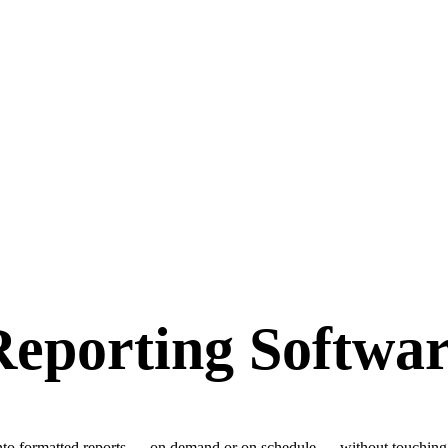
Reporting Software
into formatted reports — on demand or on schedule — without touching a 