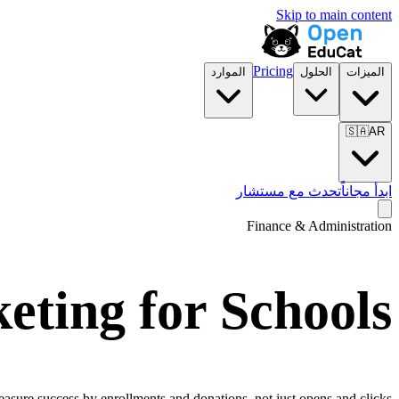
Skip to main content
Pricing
الميزات
الحلول
الموارد
🇸🇦
AR
ابدأ مجاناً
تحدث مع مستشار
Finance & Administration
eting for Schools
asure success by enrollments and donations, not just opens and clicks.