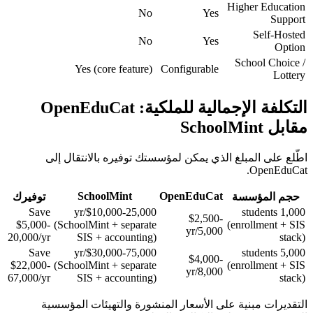
Higher Education
No
Yes
Support
Self-Hosted
No
Yes
Option
School Choice /
Yes (core feature)
Configurable
Lottery
التكلفة الإجمالية للملكية: OpenEduCat
مقابل SchoolMint
اطّلع على المبلغ الذي يمكن لمؤسستك توفيره بالانتقال إلى
OpenEduCat.
SchoolMint
OpenEduCat
حجم المؤسسة
توفيرك
Save
$10,000-25,000/yr
1,000 students
$2,500-
$5,000-
(SchoolMint + separate
(enrollment + SIS
5,000/yr
20,000/yr
SIS + accounting)
stack)
Save
$30,000-75,000/yr
5,000 students
$4,000-
$22,000-
(SchoolMint + separate
(enrollment + SIS
8,000/yr
67,000/yr
SIS + accounting)
stack)
التقديرات مبنية على الأسعار المنشورة والتهيئات المؤسسية