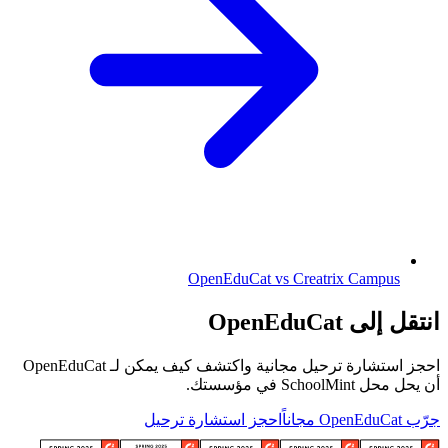
OpenEduCat vs Creatrix Campus
انتقل إلى OpenEduCat
احجز استشارة ترحيل مجانية واكتشف كيف يمكن لـ OpenEduCat
أن يحل محل SchoolMint في مؤسستك.
جرّب OpenEduCat مجاناً
احجز استشارة ترحيل