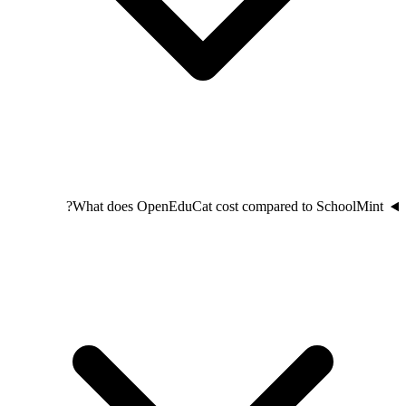
What does OpenEduCat cost compared to SchoolMint?