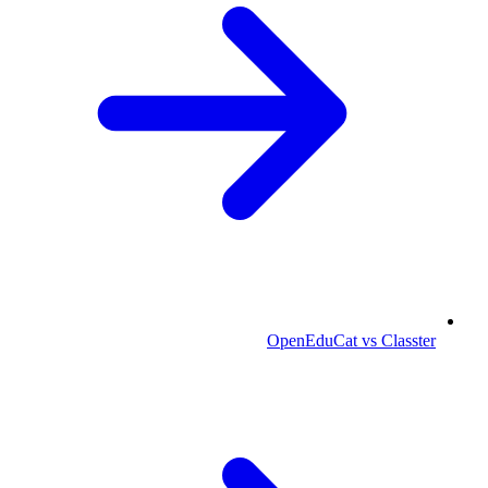
OpenEduCat vs Classter