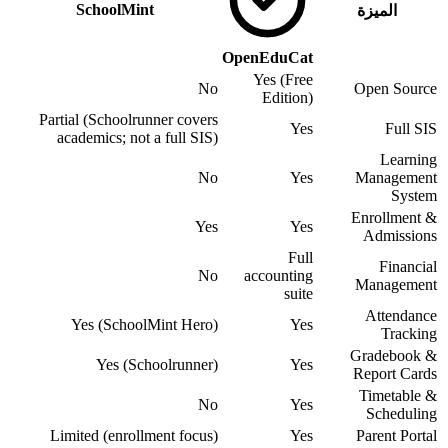
SchoolMint
الميزة
OpenEduCat
Yes (Free
No
Open Source
Edition)
Partial (Schoolrunner covers
Yes
Full SIS
academics; not a full SIS)
Learning
No
Yes
Management
System
Enrollment &
Yes
Yes
Admissions
Full
Financial
No
accounting
Management
suite
Attendance
Yes (SchoolMint Hero)
Yes
Tracking
Gradebook &
Yes (Schoolrunner)
Yes
Report Cards
Timetable &
No
Yes
Scheduling
Limited (enrollment focus)
Yes
Parent Portal