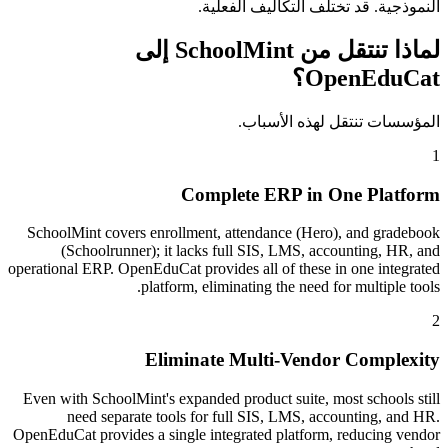
النموذجية. قد تختلف التكاليف الفعلية.
لماذا تنتقل من SchoolMint إلى
OpenEduCat؟
المؤسسات تنتقل لهذه الأسباب.
1
Complete ERP in One Platform
SchoolMint covers enrollment, attendance (Hero), and gradebook
(Schoolrunner); it lacks full SIS, LMS, accounting, HR, and
operational ERP. OpenEduCat provides all of these in one integrated
platform, eliminating the need for multiple tools.
2
Eliminate Multi-Vendor Complexity
Even with SchoolMint's expanded product suite, most schools still
need separate tools for full SIS, LMS, accounting, and HR.
OpenEduCat provides a single integrated platform, reducing vendor