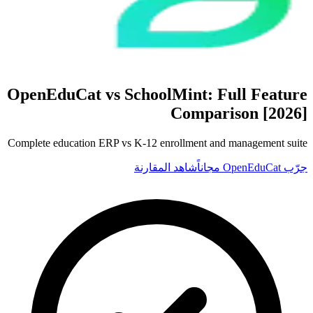
OpenEduCat vs
SchoolMint
: Full Feature
Comparison [2026]
Complete education ERP vs K-12 enrollment and management suite
جرّب OpenEduCat مجاناً
شاهد المقارنة