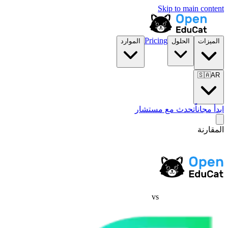
Skip to main content
Pricing
الميزات
الحلول
الموارد
🇸🇦
AR
ابدأ مجاناً
تحدث مع مستشار
المقارنة
vs