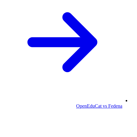
OpenEduCat vs Fedena