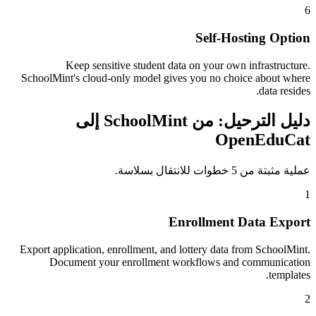
6
Self-Hosting Option
Keep sensitive student data on your own infrastructure.
SchoolMint's cloud-only model gives you no choice about where
data resides.
دليل الترحيل: من SchoolMint إلى
OpenEduCat
عملية مثبتة من 5 خطوات للانتقال بسلاسة.
1
Enrollment Data Export
Export application, enrollment, and lottery data from SchoolMint.
Document your enrollment workflows and communication
templates.
2