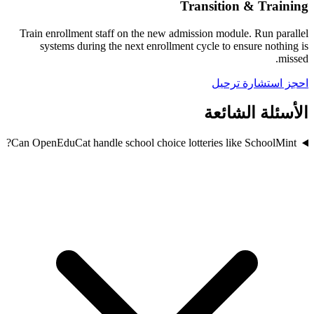
Transition & Training
Train enrollment staff on the new admission module. Run parallel
systems during the next enrollment cycle to ensure nothing is
missed.
احجز استشارة ترحيل
الأسئلة الشائعة
Can OpenEduCat handle school choice lotteries like SchoolMint?