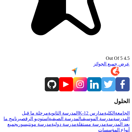
4.5 Out Of 5
عرض جميع الجوائز
الحلول
الجامعة
الكلية
مدارس K-12
المدرسة الثانوية
مرحلة ما قبل
المدرسة
مدرسة الموسيقى
المدرسة الصيفية
استوديو الرقص
برنامج ما
بعد المدرسة
مدرسة مستقلة
مدرسة دولية
مدرسة مونتيسوري
جميع
أنواع المؤسسات