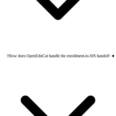
How does OpenEduCat handle the enrollment-to-SIS handoff?