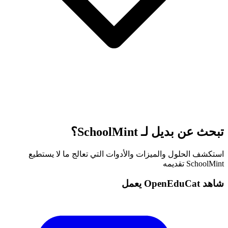
تبحث عن بديل لـ SchoolMint؟
استكشف الحلول والميزات والأدوات التي تعالج ما لا يستطيع
SchoolMint تقديمه
شاهد OpenEduCat يعمل