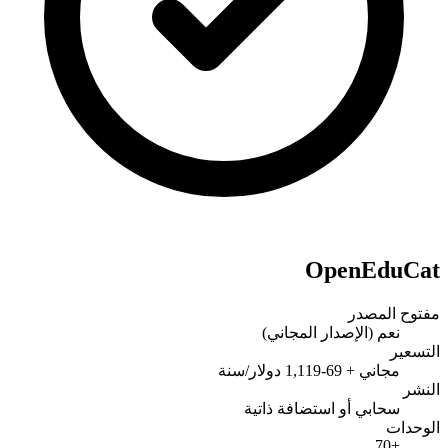
OpenEduCat
مفتوح المصدر
نعم (الإصدار المجاني)
التسعير
مجاني + 69-1,119 دولار/سنة
النشر
سحابي أو استضافة ذاتية
الوحدات
+70