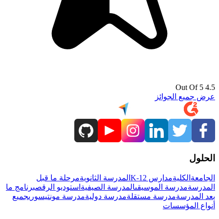
4.5 Out Of 5
عرض جميع الجوائز
الحلول
الجامعة
الكلية
مدارس K-12
المدرسة الثانوية
مرحلة ما قبل
المدرسة
مدرسة الموسيقى
المدرسة الصيفية
استوديو الرقص
برنامج ما
بعد المدرسة
مدرسة مستقلة
مدرسة دولية
مدرسة مونتيسوري
جميع
أنواع المؤسسات