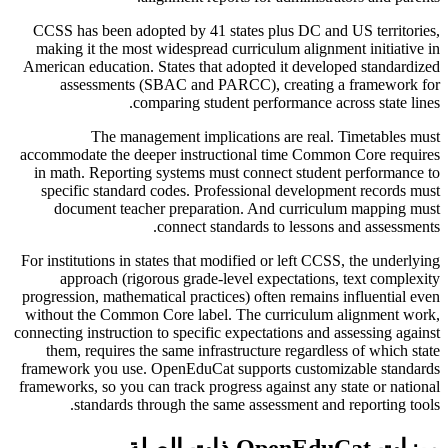
CCSS has been adopted by 41 states plus DC and US territories,
making it the most widespread curriculum alignment initiative in
American education. States that adopted it developed standardized
assessments (SBAC and PARCC), creating a framework for
comparing student performance across state lines.
The management implications are real. Timetables must
accommodate the deeper instructional time Common Core requires
in math. Reporting systems must connect student performance to
specific standard codes. Professional development records must
document teacher preparation. And curriculum mapping must
connect standards to lessons and assessments.
For institutions in states that modified or left CCSS, the underlying
approach (rigorous grade-level expectations, text complexity
progression, mathematical practices) often remains influential even
without the Common Core label. The curriculum alignment work,
connecting instruction to specific expectations and assessing against
them, requires the same infrastructure regardless of which state
framework you use. OpenEduCat supports customizable standards
frameworks, so you can track progress against any state or national
standards through the same assessment and reporting tools.
ميزات OpenEduCat ذات الصلة