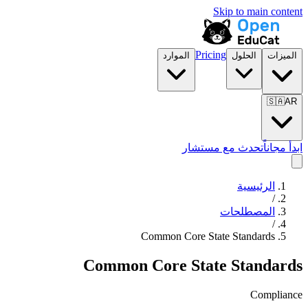
Skip to main content
Pricing
الميزات
الحلول
الموارد
🇸🇦
AR
ابدأ مجاناً
تحدث مع مستشار
الرئيسية
/
المصطلحات
/
Common Core State Standards
Common Core State Standards
Compliance