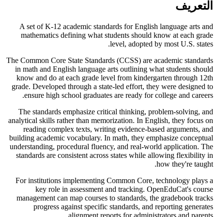
التعريف
A set of K-12 academic standards for English language arts and
mathematics defining what students should know at each grade
level, adopted by most U.S. states.
The Common Core State Standards (CCSS) are academic standards
in math and English language arts outlining what students should
know and do at each grade level from kindergarten through 12th
grade. Developed through a state-led effort, they were designed to
ensure high school graduates are ready for college and careers.
The standards emphasize critical thinking, problem-solving, and
analytical skills rather than memorization. In English, they focus on
reading complex texts, writing evidence-based arguments, and
building academic vocabulary. In math, they emphasize conceptual
understanding, procedural fluency, and real-world application. The
standards are consistent across states while allowing flexibility in
how they're taught.
For institutions implementing Common Core, technology plays a
key role in assessment and tracking. OpenEduCat's course
management can map courses to standards, the gradebook tracks
progress against specific standards, and reporting generates
alignment reports for administrators and parents.