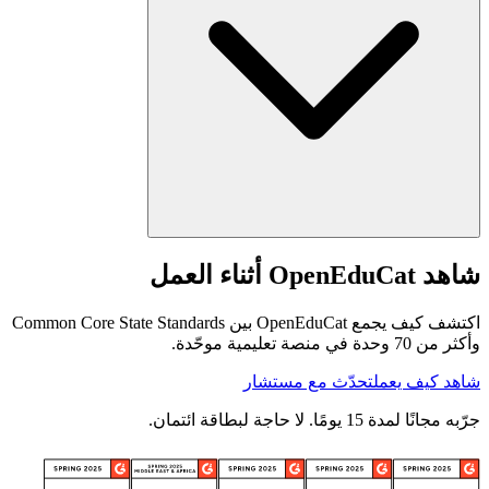
شاهد OpenEduCat أثناء العمل
اكتشف كيف يجمع OpenEduCat بين Common Core State Standards
وأكثر من 70 وحدة في منصة تعليمية موحّدة.
شاهد كيف يعمل
تحدّث مع مستشار
جرّبه مجانًا لمدة 15 يومًا. لا حاجة لبطاقة ائتمان.