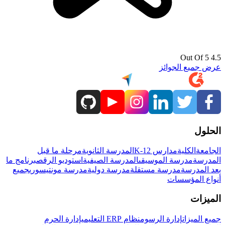
4.5 Out Of 5
عرض جميع الجوائز
الحلول
الجامعة
الكلية
مدارس K-12
المدرسة الثانوية
مرحلة ما قبل
المدرسة
مدرسة الموسيقى
المدرسة الصيفية
استوديو الرقص
برنامج ما
بعد المدرسة
مدرسة مستقلة
مدرسة دولية
مدرسة مونتيسوري
جميع
أنواع المؤسسات
الميزات
جميع الميزات
إدارة الرسوم
نظام ERP التعليمي
إدارة الحرم