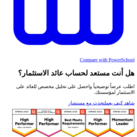
Compare with PowerSchool
هل أنت مستعد لحساب عائد الاستثمار؟
اطلب عرضاً توضيحياً واحصل على تحليل مخصص للعائد على
الاستثمار لمؤسستك.
شاهد كيف يعمل
تحدث مع مستشار