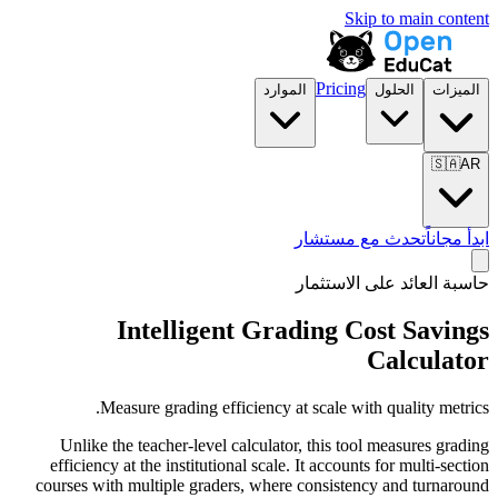
Skip to main content
Pricing
الميزات
الحلول
الموارد
🇸🇦
AR
ابدأ مجاناً
تحدث مع مستشار
حاسبة العائد على الاستثمار
Intelligent Grading Cost Savings
Calculator
Measure grading efficiency at scale with quality metrics.
Unlike the teacher-level calculator, this tool measures grading
efficiency at the institutional scale. It accounts for multi-section
courses with multiple graders, where consistency and turnaround