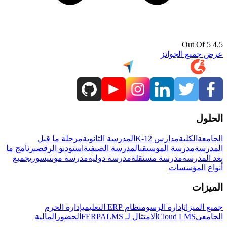
4.5 Out Of 5
عرض جميع الجوائز
الحلول
الجامعة
الكلية
مدارس K-12
المدرسة الثانوية
مرحلة ما قبل
المدرسة
مدرسة الموسيقى
المدرسة الصيفية
استوديو الرقص
برنامج ما
بعد المدرسة
مدرسة مستقلة
مدرسة دولية
مدرسة مونتيسوري
جميع
أنواع المؤسسات
الميزات
جميع الميزات
إدارة الرسوم
نظام ERP التعليمي
إدارة الحرم
الجامعي
Cloud LMS
الامتثال لـ FERPA
LMS
الحضور
المالية