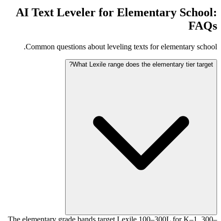
AI Text Leveler for Elementary School:
FAQs
Common questions about leveling texts for elementary school.
What Lexile range does the elementary tier target?
The elementary grade bands target Lexile 100–300L for K–1, 300–