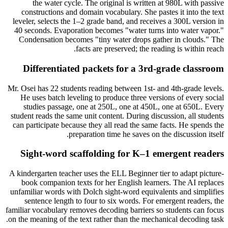
the water cycle. The original is written at 980L with passive
constructions and domain vocabulary. She pastes it into the text
leveler, selects the 1–2 grade band, and receives a 300L version in
40 seconds. Evaporation becomes "water turns into water vapor."
Condensation becomes "tiny water drops gather in clouds." The
facts are preserved; the reading is within reach.
Differentiated packets for a 3rd-grade classroom
Mr. Osei has 22 students reading between 1st- and 4th-grade levels.
He uses batch leveling to produce three versions of every social
studies passage, one at 250L, one at 450L, one at 650L. Every
student reads the same unit content. During discussion, all students
can participate because they all read the same facts. He spends the
preparation time he saves on the discussion itself.
Sight-word scaffolding for K–1 emergent readers
A kindergarten teacher uses the ELL Beginner tier to adapt picture-
book companion texts for her English learners. The AI replaces
unfamiliar words with Dolch sight-word equivalents and simplifies
sentence length to four to six words. For emergent readers, the
familiar vocabulary removes decoding barriers so students can focus
on the meaning of the text rather than the mechanical decoding task.