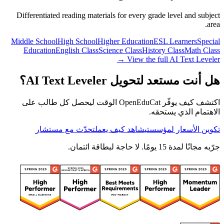
Differentiated reading materials for every grade level and subject
area.
Middle School
High School
Higher Education
ESL Learners
Special
Education
English Class
Science Class
History Class
Math Class
View the full AI Text Leveler →
هل أنت مستعد لتحويل AI Text Leveler؟
اكتشف كيف يوفّر OpenEduCat الوقت ليحصل كل طالب على
الاهتمام الذي يستحقه.
تكوين الأسعار لمؤسستي
شاهد كيف يعمل
تحدّث مع مستشار
جرّبه مجانًا لمدة 15 يومًا. لا حاجة لبطاقة ائتمان.