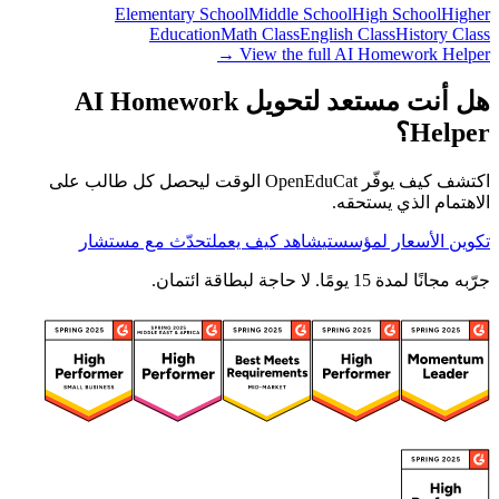
Elementary School
Middle School
High School
Higher
Education
Math Class
English Class
History Class
View the full AI Homework Helper →
هل أنت مستعد لتحويل AI Homework
Helper؟
اكتشف كيف يوفّر OpenEduCat الوقت ليحصل كل طالب على
الاهتمام الذي يستحقه.
تكوين الأسعار لمؤسستي
شاهد كيف يعمل
تحدّث مع مستشار
جرّبه مجانًا لمدة 15 يومًا. لا حاجة لبطاقة ائتمان.