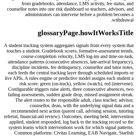
from gradebooks, attendance, LMS activity, fee status, and
counsellor notes into one risk dashboard so teachers, advisors, and
administrators can intervene before a problem becomes a
withdrawal.
glossaryPage.howItWorksTitle
A student tracking system aggregates signals from every system that
touches a student. Gradebook scores, formative-assessment trends,
course-completion velocity, LMS log-ins and time-on-task,
attendance patterns (consecutive absences, late-arrival frequency),
discipline incidents, fee delinquency, counsellor and tutor notes,
each feeds the central tracking layer through scheduled imports or
live APIs. A rules engine or predictive model assigns each student a
risk score: green (on-track), yellow (watch), red (intervene).
Configurable triggers raise alerts, three consecutive absences, two
failing assessments, sudden grade drop, missed assignment streak.
The alert routes to the responsible adult, class teacher, advisor,
counsellor, dean, with the underlying signal data and a
recommended next action (parent call, advising session, tutoring
referral, financial-aid review). Outcomes, meeting held, intervention
applied, student responded, log back to the tracking record so the
system learns which interventions work for which signal patterns.
Common platforms: Civitas Learning, EAB Navigate, Starfish