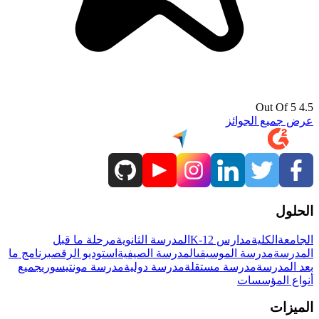
4.5 Out Of 5
عرض جميع الجوائز
الحلول
الجامعة
الكلية
مدارس K-12
المدرسة الثانوية
مرحلة ما قبل
المدرسة
مدرسة الموسيقى
المدرسة الصيفية
استوديو الرقص
برنامج ما
بعد المدرسة
مدرسة مستقلة
مدرسة دولية
مدرسة مونتيسوري
جميع
أنواع المؤسسات
الميزات