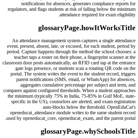
notifications for absences, generates compliance reports for
regulators, and flags students at risk of falling below the minimum
attendance required for exam eligibility.
glossaryPage.howItWorksTitle
An attendance management system captures a single attendance
event, present, absent, late, or excused, for each student, period by
period. Capture happens through the method the school chooses: a
teacher taps a roster on their phone, a fingerprint scanner at the
classroom door posts automatically, an RFID card tap at the entrance
gate logs presence, or students scan a rotating QR code on the
portal. The system writes the event to the student record, triggers
parent notifications (SMS, email, or WhatsApp) for absences,
aggregates cumulative percentage per subject and term, and
compares against configured thresholds. When a student approaches
the minimum (typically 75% in India, 75-85% in Gulf MoE, state-
specific in the US), counselors are alerted, and exam registration
auto-blocks below the threshold. OpenEduCat's
openeducat_attendance module writes to the same student record
used by openeducat_core, openeducat_exam, and the parent portal.
glossaryPage.whySchoolsTitle