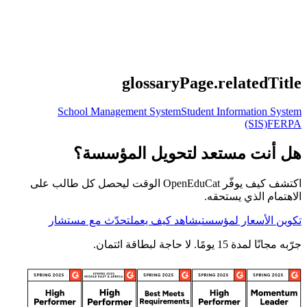
glossaryPage.relatedTitle
School Management System
Student Information System
(SIS)
FERPA
هل أنت مستعد لتحويل المؤسسة؟
اكتشف كيف يوفّر OpenEduCat الوقت ليحصل كل طالب على
الاهتمام الذي يستحقه.
تكوين الأسعار لمؤسستي
شاهد كيف يعمل
تحدّث مع مستشار
جرّبه مجانًا لمدة 15 يومًا. لا حاجة لبطاقة ائتمان.