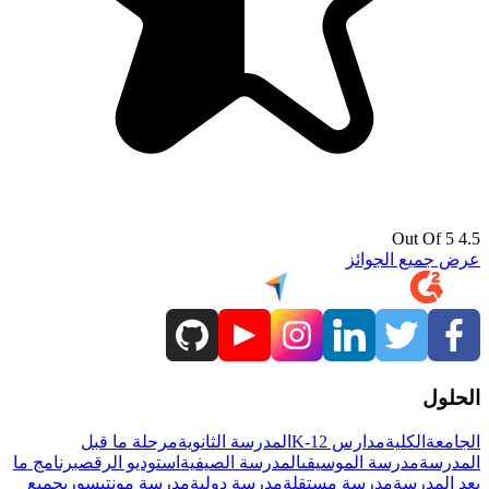
4.5 Out Of 5
عرض جميع الجوائز
الحلول
الجامعة
الكلية
مدارس K-12
المدرسة الثانوية
مرحلة ما قبل
المدرسة
مدرسة الموسيقى
المدرسة الصيفية
استوديو الرقص
برنامج ما
بعد المدرسة
مدرسة مستقلة
مدرسة دولية
مدرسة مونتيسوري
جميع