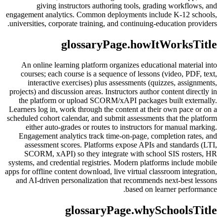
giving instructors authoring tools, grading workflows, and
engagement analytics. Common deployments include K-12 schools,
universities, corporate training, and continuing-education providers.
glossaryPage.howItWorksTitle
An online learning platform organizes educational material into
courses; each course is a sequence of lessons (video, PDF, text,
interactive exercises) plus assessments (quizzes, assignments,
projects) and discussion areas. Instructors author content directly in
the platform or upload SCORM/xAPI packages built externally.
Learners log in, work through the content at their own pace or on a
scheduled cohort calendar, and submit assessments that the platform
either auto-grades or routes to instructors for manual marking.
Engagement analytics track time-on-page, completion rates, and
assessment scores. Platforms expose APIs and standards (LTI,
SCORM, xAPI) so they integrate with school SIS rosters, HR
systems, and credential registries. Modern platforms include mobile
apps for offline content download, live virtual classroom integration,
and AI-driven personalization that recommends next-best lessons
based on learner performance.
glossaryPage.whySchoolsTitle