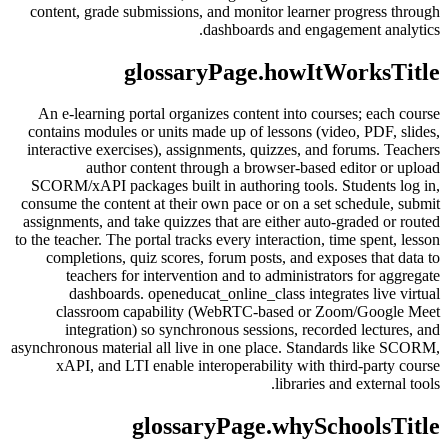
content, grade submissions, and monitor learner progress through
dashboards and engagement analytics.
glossaryPage.howItWorksTitle
An e-learning portal organizes content into courses; each course
contains modules or units made up of lessons (video, PDF, slides,
interactive exercises), assignments, quizzes, and forums. Teachers
author content through a browser-based editor or upload
SCORM/xAPI packages built in authoring tools. Students log in,
consume the content at their own pace or on a set schedule, submit
assignments, and take quizzes that are either auto-graded or routed
to the teacher. The portal tracks every interaction, time spent, lesson
completions, quiz scores, forum posts, and exposes that data to
teachers for intervention and to administrators for aggregate
dashboards. openeducat_online_class integrates live virtual
classroom capability (WebRTC-based or Zoom/Google Meet
integration) so synchronous sessions, recorded lectures, and
asynchronous material all live in one place. Standards like SCORM,
xAPI, and LTI enable interoperability with third-party course
libraries and external tools.
glossaryPage.whySchoolsTitle