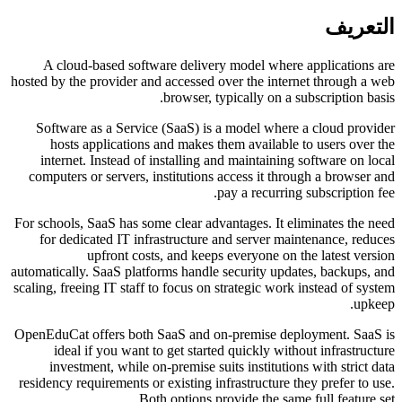
التعريف
A cloud-based software delivery model where applications are
hosted by the provider and accessed over the internet through a web
browser, typically on a subscription basis.
Software as a Service (SaaS) is a model where a cloud provider
hosts applications and makes them available to users over the
internet. Instead of installing and maintaining software on local
computers or servers, institutions access it through a browser and
pay a recurring subscription fee.
For schools, SaaS has some clear advantages. It eliminates the need
for dedicated IT infrastructure and server maintenance, reduces
upfront costs, and keeps everyone on the latest version
automatically. SaaS platforms handle security updates, backups, and
scaling, freeing IT staff to focus on strategic work instead of system
upkeep.
OpenEduCat offers both SaaS and on-premise deployment. SaaS is
ideal if you want to get started quickly without infrastructure
investment, while on-premise suits institutions with strict data
residency requirements or existing infrastructure they prefer to use.
Both options provide the same full feature set.