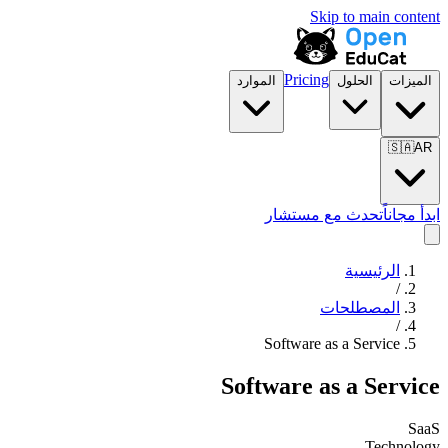
Skip to main content
Pricing
الميزات
الحلول
الموارد
🇸🇦
AR
ابدأ مجاناً
تحدث مع مستشار
الرئيسية
/
المصطلحات
/
Software as a Service
Software as a Service
SaaS
Technology