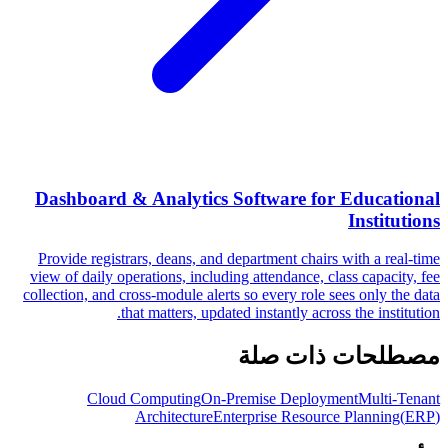
Dashboard & Analytics Software for Educational
Institutions
Provide registrars, deans, and department chairs with a real-time
view of daily operations, including attendance, class capacity, fee
collection, and cross-module alerts so every role sees only the data
that matters, updated instantly across the institution.
مصطلحات ذات صلة
Cloud Computing
On-Premise Deployment
Multi-Tenant
Architecture
Enterprise Resource Planning
(
ERP
)