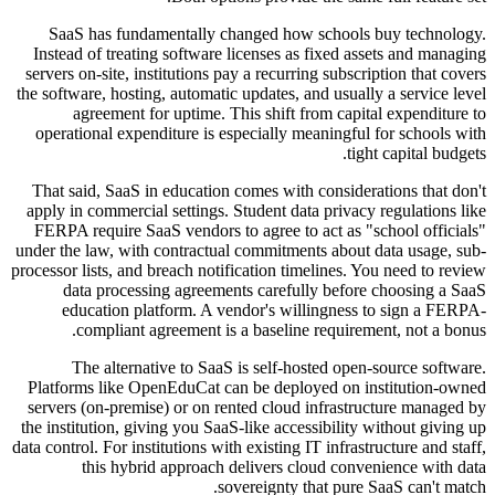
SaaS has fundamentally changed how schools buy technology.
Instead of treating software licenses as fixed assets and managing
servers on-site, institutions pay a recurring subscription that covers
the software, hosting, automatic updates, and usually a service level
agreement for uptime. This shift from capital expenditure to
operational expenditure is especially meaningful for schools with
tight capital budgets.
That said, SaaS in education comes with considerations that don't
apply in commercial settings. Student data privacy regulations like
FERPA require SaaS vendors to agree to act as "school officials"
under the law, with contractual commitments about data usage, sub-
processor lists, and breach notification timelines. You need to review
data processing agreements carefully before choosing a SaaS
education platform. A vendor's willingness to sign a FERPA-
compliant agreement is a baseline requirement, not a bonus.
The alternative to SaaS is self-hosted open-source software.
Platforms like OpenEduCat can be deployed on institution-owned
servers (on-premise) or on rented cloud infrastructure managed by
the institution, giving you SaaS-like accessibility without giving up
data control. For institutions with existing IT infrastructure and staff,
this hybrid approach delivers cloud convenience with data
sovereignty that pure SaaS can't match.