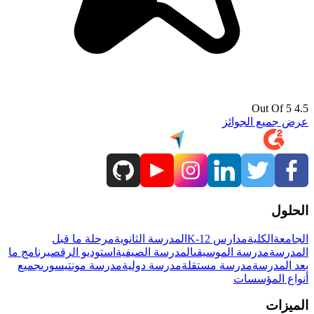
4.5 Out Of 5
عرض جميع الجوائز
الحلول
الجامعة
الكلية
مدارس K-12
المدرسة الثانوية
مرحلة ما قبل
المدرسة
مدرسة الموسيقى
المدرسة الصيفية
استوديو الرقص
برنامج ما
بعد المدرسة
مدرسة مستقلة
مدرسة دولية
مدرسة مونتيسوري
جميع
أنواع المؤسسات
الميزات