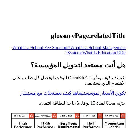
glossaryPage.relatedTitle
What Is a School Fee Structure?
What Is a School Management
System?
What Is Education ERP?
هل أنت مستعد لتحويل المؤسسة؟
اكتشف كيف يوفّر OpenEduCat الوقت ليحصل كل طالب على
الاهتمام الذي يستحقه.
تكوين الأسعار لمؤسستي
شاهد كيف يعمل
تحدّث مع مستشار
جرّبه مجانًا لمدة 15 يومًا. لا حاجة لبطاقة ائتمان.