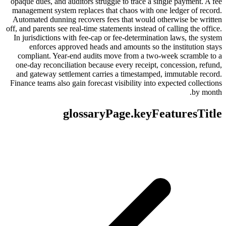
opaque dues, and auditors struggle to trace a single payment. A fee
management system replaces that chaos with one ledger of record.
Automated dunning recovers fees that would otherwise be written
off, and parents see real-time statements instead of calling the office.
In jurisdictions with fee-cap or fee-determination laws, the system
enforces approved heads and amounts so the institution stays
compliant. Year-end audits move from a two-week scramble to a
one-day reconciliation because every receipt, concession, refund,
and gateway settlement carries a timestamped, immutable record.
Finance teams also gain forecast visibility into expected collections
by month.
glossaryPage.keyFeaturesTitle