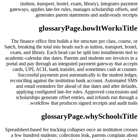
(tuition, transport, hostel, exam, library), integrates payment
gateways, applies late-fee rules, manages scholarship offsets, and
generates parent statements and audit-ready receipts.
glossaryPage.howItWorksTitle
The finance office first builds a fee structure per class, course, or
batch, breaking the total into heads such as tuition, transport, hostel,
exam, and library. Each head can be split into installments tied to
academic-calendar due dates. Parents and students see invoices in a
portal and pay through an integrated payment gateway that accepts
cards, UPI, ACH, bank transfer, and sometimes cash at counter.
Successful payments post automatically to the student ledger,
reconciling against the institution bank account. Automated SMS
and email reminders fire ahead of due dates and after defaults,
applying configured late-fee rules. Approved concessions and
scholarships generate offset entries, and refunds run through a
workflow that produces signed receipts and audit trails.
glossaryPage.whySchoolsTitle
Spreadsheet-based fee tracking collapses once an institution crosses
a few hundred students: collections leak, parents complain about