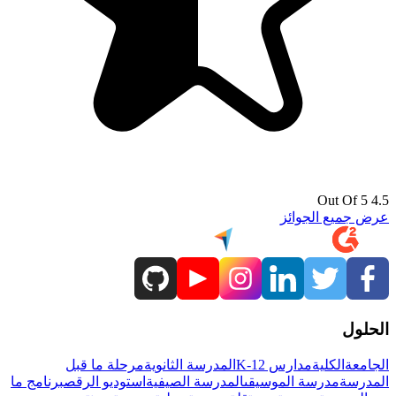
4.5 Out Of 5
عرض جميع الجوائز
الحلول
الجامعة
الكلية
مدارس K-12
المدرسة الثانوية
مرحلة ما قبل
المدرسة
مدرسة الموسيقى
المدرسة الصيفية
استوديو الرقص
برنامج ما