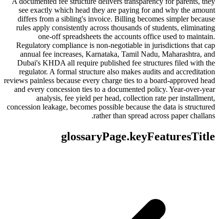
A documented fee structure delivers transparency for parents, they
see exactly which head they are paying for and why the amount
differs from a sibling's invoice. Billing becomes simpler because
rules apply consistently across thousands of students, eliminating
one-off spreadsheets the accounts office used to maintain.
Regulatory compliance is non-negotiable in jurisdictions that cap
annual fee increases, Karnataka, Tamil Nadu, Maharashtra, and
Dubai's KHDA all require published fee structures filed with the
regulator. A formal structure also makes audits and accreditation
reviews painless because every charge ties to a board-approved head
and every concession ties to a documented policy. Year-over-year
analysis, fee yield per head, collection rate per installment,
concession leakage, becomes possible because the data is structured
rather than spread across paper challans.
glossaryPage.keyFeaturesTitle