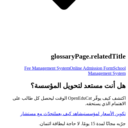
glossaryPage.relatedTitle
Fee Management System
Online Admission Form
School
Management System
هل أنت مستعد لتحويل المؤسسة؟
اكتشف كيف يوفّر OpenEduCat الوقت ليحصل كل طالب على
الاهتمام الذي يستحقه.
تكوين الأسعار لمؤسستي
شاهد كيف يعمل
تحدّث مع مستشار
جرّبه مجانًا لمدة 15 يومًا. لا حاجة لبطاقة ائتمان.