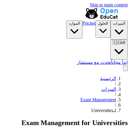
Skip to main content
Pricing
الميزات
الحلول
الموارد
🇸🇦
AR
ابدأ مجاناً
تحدث مع مستشار
الرئيسية
/
الميزات
/
Exam Management
/
لـUniversities
Exam Management
for
Universities