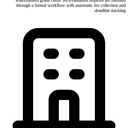
watermarked grade cards. Re-evaluation requests are handled
through a formal workflow with automatic fee collection and
deadline tracking.