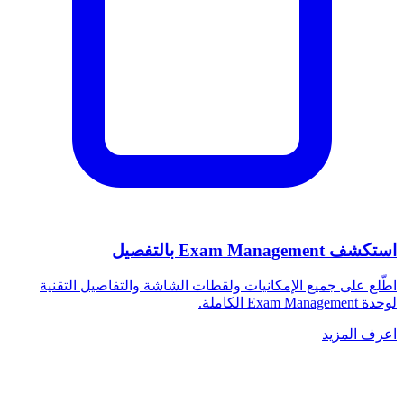
استكشف Exam Management بالتفصيل
اطّلع على جميع الإمكانيات ولقطات الشاشة والتفاصيل التقنية
لوحدة Exam Management الكاملة.
اعرف المزيد