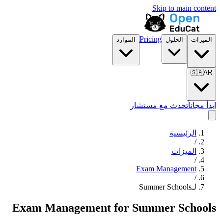
Skip to main content
Pricing
الميزات
الحلول
الموارد
🇸🇦
AR
ابدأ مجاناً
تحدث مع مستشار
الرئيسية
/
الميزات
/
Exam Management
/
لـSummer Schools
Exam Management
for
Summer Schools