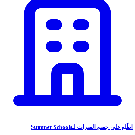
اطّلع على جميع الميزات لـSummer Schools