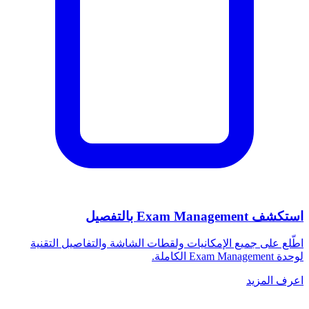
استكشف Exam Management بالتفصيل
اطّلع على جميع الإمكانيات ولقطات الشاشة والتفاصيل التقنية
لوحدة Exam Management الكاملة.
اعرف المزيد