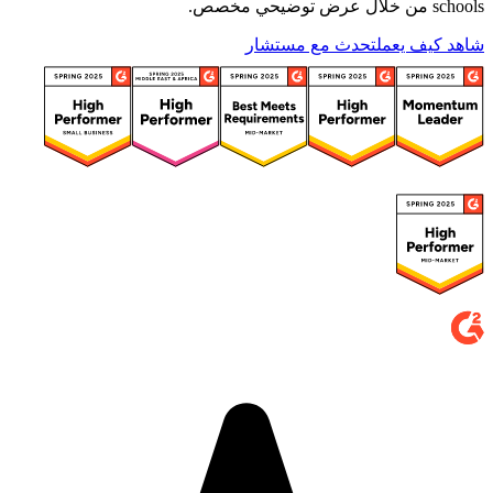
schools من خلال عرض توضيحي مخصص.
شاهد كيف يعمل
تحدث مع مستشار