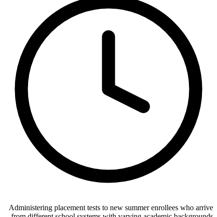
Administering placement tests to new summer enrollees who arrive
from different school systems with varying academic backgrounds