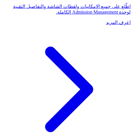
اطّلع على جميع الإمكانيات ولقطات الشاشة والتفاصيل التقنية
لوحدة Admission Management الكاملة.
اعرف المزيد