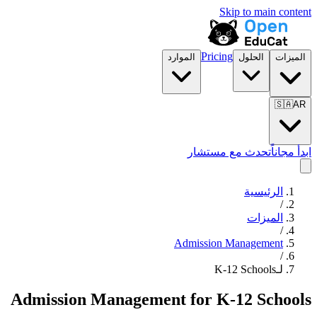
Skip to main content
Pricing
الميزات
الحلول
الموارد
🇸🇦
AR
ابدأ مجاناً
تحدث مع مستشار
الرئيسية
/
الميزات
/
Admission Management
/
لـK-12 Schools
Admission Management
for
K-12 Schools