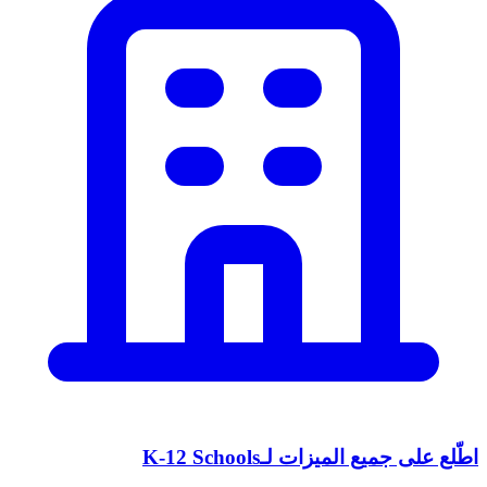
اطّلع على جميع الميزات لـK-12 Schools