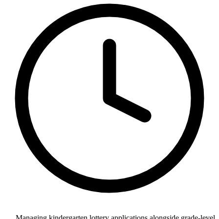
Managing kindergarten lottery applications alongside grade-level