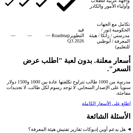
واجهة عربية للطلاب
وأولياء الأمور والكادر
تكامل مع الجهات
الحكومية (نور /
قيد
—
—
—
مدرستي / زاتكا / هيئة
التطوير
Roadmap
Q3 2026
المعرفة / أبوظبي
للتعليم)
أسعار معلنة. بدون لعبة "اطلب عرض
السعر".
مدرسة من 1000 طالب تتراوح تكلفتها عادة بين 1000 و1500 دولار
سنوياً على الإصدار السحابي. لا توجد رسوم لكل طالب. لا تجديدات
مفاجئة.
اطلع على الأسعار الكاملة
الأسئلة الشائعة
هل يدعم أوبن إديوكات تقارير تفتيش هيئة المعرفة؟