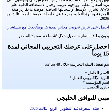
تريد أسعاراً معلنة، وواجهة عربية، وخيار الاستضافة الذاتية على
AWS الشرق الأوسط أو سحابتها الخاصة. موصلات تقارير هيئة
المعرفة ودائرة التعليم مدرجة في خارطة طريقنا للربع الثالث من
2026.
احصل على عرض تجريبي مجاني لمدة 15 يوماً
تحدث مع مستشار
بدون بطاقة ائتمانية. تفعيل خلال 48 ساعة. مفتوح المصدر.
احصل على عرضك التجريبي المجاني لمدة
15 يوماً
يتم تفعيل البيئة التجريبية خلال 48 ساعة.
الاسم الكامل
*
البريد الإلكتروني للعمل
*
اسم المؤسسة
*
جاري التحميل…
مبني للتوافق الخليجي
هيئة المعرفة
قيد التطوير - الربع الثالث 2026