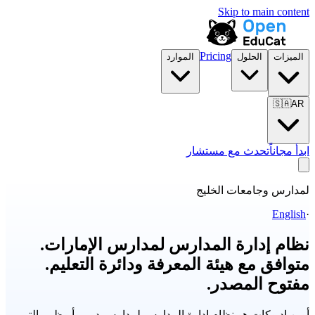
Skip to main content
Pricing
الميزات
الحلول
الموارد
🇸🇦
AR
ابدأ مجاناً
تحدث مع مستشار
لمدارس وجامعات الخليج
English
·
نظام إدارة المدارس لمدارس الإمارات.
متوافق مع هيئة المعرفة ودائرة التعليم.
مفتوح المصدر.
أوبن إديوكات هو نظام إدارة المدارس لمدارس دبي وأبوظبي التي