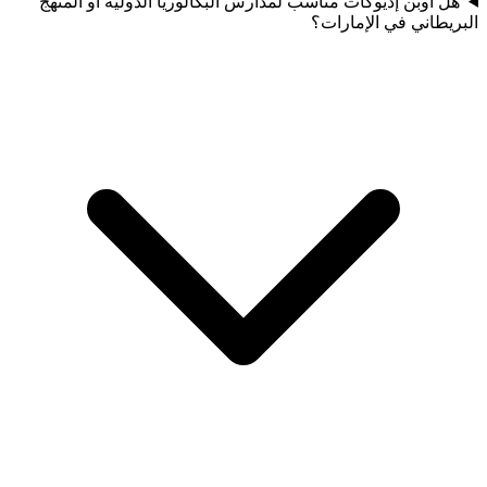
هل أوبن إديوكات مناسب لمدارس البكالوريا الدولية أو المنهج
البريطاني في الإمارات؟