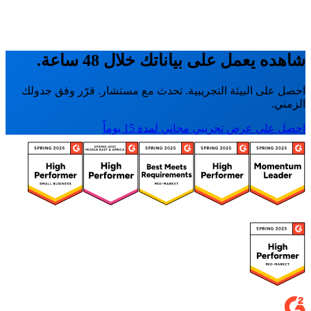
شاهده يعمل على بياناتك خلال 48 ساعة.
احصل على البيئة التجريبية. تحدث مع مستشار. قرّر وفق جدولك
الزمني.
احصل على عرض تجريبي مجاني لمدة 15 يوماً