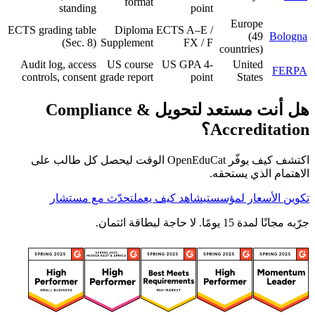
format
standing
point
Europe
ECTS grading table
Diploma
ECTS A–E /
(49
Bologna
(Sec. 8)
Supplement
FX / F
countries)
Audit log, access
US course
US GPA 4-
United
FERPA
controls, consent
grade report
point
States
هل أنت مستعد لتحويل Compliance &
Accreditation؟
اكتشف كيف يوفّر OpenEduCat الوقت ليحصل كل طالب على
الاهتمام الذي يستحقه.
تكوين الأسعار لمؤسستي
شاهد كيف يعمل
تحدّث مع مستشار
جرّبه مجانًا لمدة 15 يومًا. لا حاجة لبطاقة ائتمان.