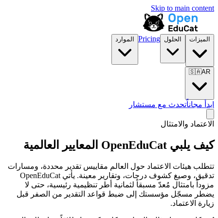
Skip to main content
Pricing
الميزات
الحلول
الموارد
🇸🇦
AR
ابدأ مجاناً
تحدث مع مستشار
الاعتماد والامتثال
كيف يلبي OpenEduCat المعايير العالمية
تتطلب هيئات الاعتماد حول العالم مقاييس تقدير محددة، ومسارات
تدقيق، وصيغ كشوف درجات، وتقارير معينة. يأتي OpenEduCat
مزوداً بامتثال مُعدّ مسبقاً لثمانية أطر تنظيمية رئيسية، حتى لا
يضطر مسجّل مؤسستك إلى ضبط قواعد التقدير من الصفر قبل
زيارة الاعتماد.