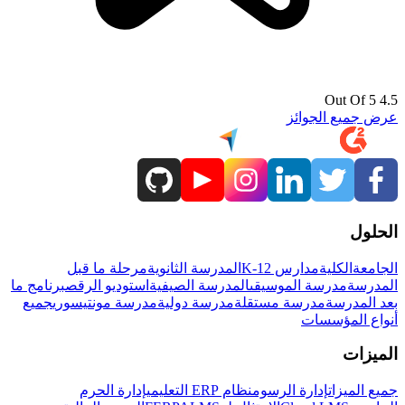
4.5 Out Of 5
عرض جميع الجوائز
الحلول
الجامعة
الكلية
مدارس K-12
المدرسة الثانوية
مرحلة ما قبل
المدرسة
مدرسة الموسيقى
المدرسة الصيفية
استوديو الرقص
برنامج ما
بعد المدرسة
مدرسة مستقلة
مدرسة دولية
مدرسة مونتيسوري
جميع
أنواع المؤسسات
الميزات
جميع الميزات
إدارة الرسوم
نظام ERP التعليمي
إدارة الحرم