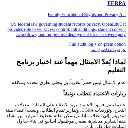
FERPA
Family Educational Rights and Privacy Act
US federal law governing student records privacy. OpenEduCat
provides role-based access control, full audit logs, student consent
workflows, and on-premise deployment for data sovereignty.
Full audit log + on-prem option
عرض التفاصيل ←
لماذا يُعدّ الامتثال مهماً عند اختيار برنامج
التعليم
عدم الامتثال ليس خطراً نظرياً. بل يتجلى بطرق محددة ومكلفة.
زيارات الاعتماد تتطلب توثيقاً
عندما يصل فريق الاعتماد، يريد الاطلاع على البيانات: معدلات
النجاح، وتوزيعات CGPA، وتقارير تقدم الطلاب، ونسب أعضاء هيئة
التدريس إلى الطلاب. إذا لم يتمكن نظام تخطيط الموارد من إنشاء
هذه التقارير مباشرة، يقضي موظفوك أسابيع في بناء جداول
البيانات قبل كل زيارة.