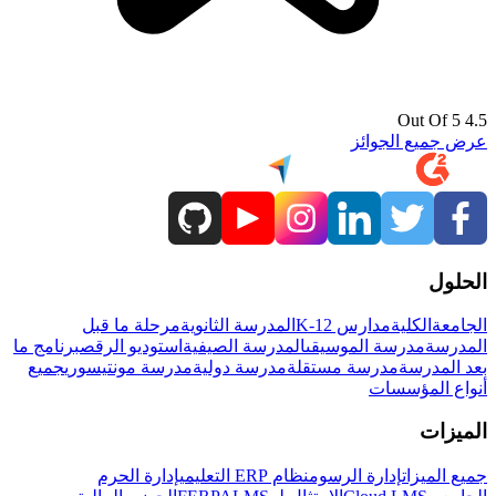
4.5 Out Of 5
عرض جميع الجوائز
الحلول
الجامعة
الكلية
مدارس K-12
المدرسة الثانوية
مرحلة ما قبل
المدرسة
مدرسة الموسيقى
المدرسة الصيفية
استوديو الرقص
برنامج ما
بعد المدرسة
مدرسة مستقلة
مدرسة دولية
مدرسة مونتيسوري
جميع
أنواع المؤسسات
الميزات
جميع الميزات
إدارة الرسوم
نظام ERP التعليمي
إدارة الحرم