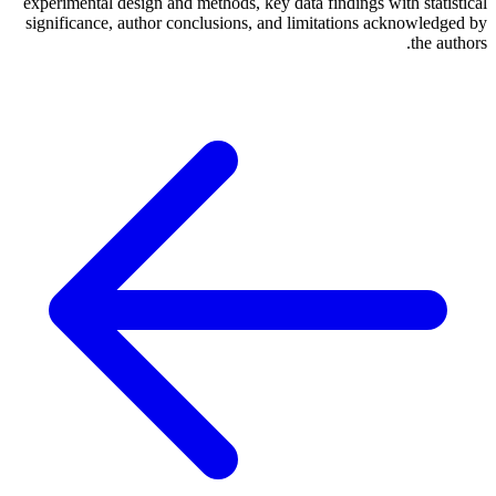
experimental design and methods, key data findings with statistical
significance, author conclusions, and limitations acknowledged by
the authors.