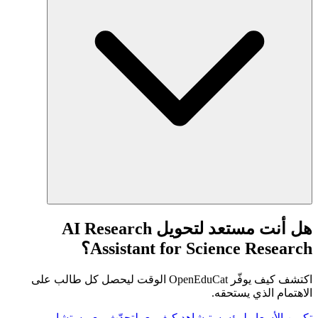
هل أنت مستعد لتحويل AI Research
Assistant for Science Research؟
اكتشف كيف يوفّر OpenEduCat الوقت ليحصل كل طالب على
الاهتمام الذي يستحقه.
تكوين الأسعار لمؤسستي
شاهد كيف يعمل
تحدّث مع مستشار