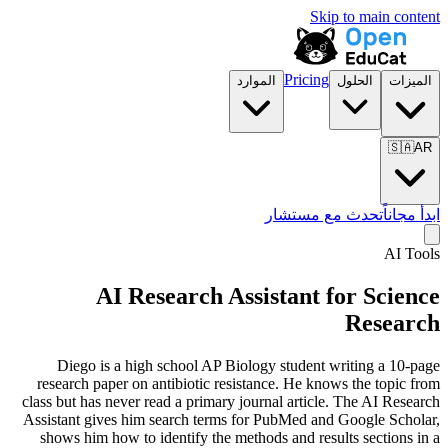
Skip to main content
Pricing
الميزات
الحلول
الموارد
🇸🇦
AR
ابدأ مجاناً
تحدث مع مستشار
AI Tools
AI Research Assistant for
Science
Research
Diego is a high school AP Biology student writing a 10-page
research paper on antibiotic resistance. He knows the topic from
class but has never read a primary journal article. The AI Research
Assistant gives him search terms for PubMed and Google Scholar,
shows him how to identify the methods and results sections in a