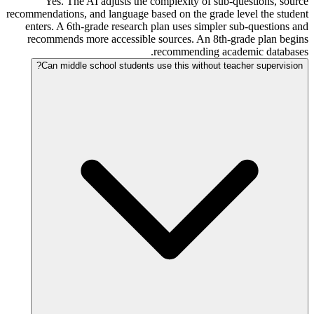
Yes. The AI adjusts the complexity of sub-questions, source
recommendations, and language based on the grade level the student
enters. A 6th-grade research plan uses simpler sub-questions and
recommends more accessible sources. An 8th-grade plan begins
recommending academic databases.
Can middle school students use this without teacher supervision?