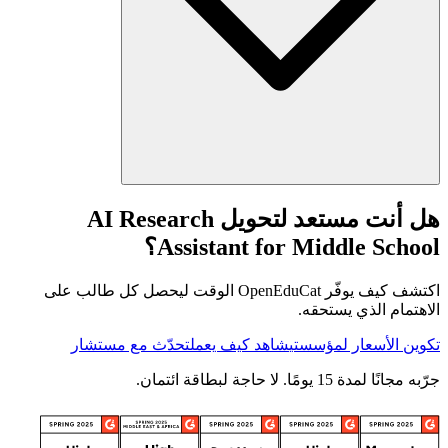
هل أنت مستعد لتحويل AI Research
Assistant for Middle School؟
اكتشف كيف يوفّر OpenEduCat الوقت ليحصل كل طالب على
الاهتمام الذي يستحقه.
تكوين الأسعار لمؤسستي
شاهد كيف يعمل
تحدّث مع مستشار
جرّبه مجانًا لمدة 15 يومًا. لا حاجة لبطاقة ائتمان.