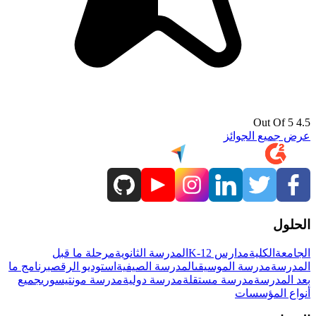
4.5 Out Of 5
عرض جميع الجوائز
الحلول
الجامعة
الكلية
مدارس K-12
المدرسة الثانوية
مرحلة ما قبل
المدرسة
مدرسة الموسيقى
المدرسة الصيفية
استوديو الرقص
برنامج ما
بعد المدرسة
مدرسة مستقلة
مدرسة دولية
مدرسة مونتيسوري
جميع
أنواع المؤسسات