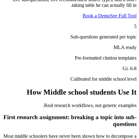
taking table he can actually fill in.
Book a Demo
See Full Tool
5
Sub-questions generated per topic
MLA ready
Pre-formatted citation templates
Gr. 6-8
Calibrated for middle school level
How
Middle school students
Use It
Real research workflows, not generic examples.
First research assignment: breaking a topic into sub-
questions
Most middle schoolers have never been shown how to decompose a