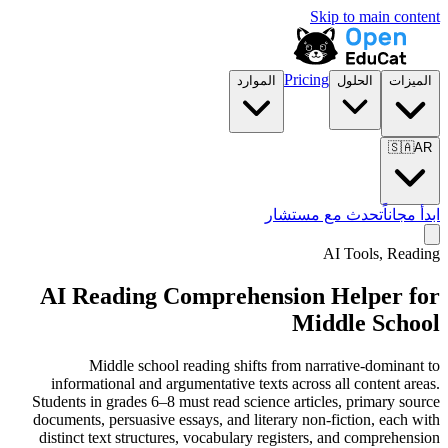
Skip to main content
Pricing
الميزات
الحلول
الموارد
🇸🇦
AR
ابدأ مجاناً
تحدث مع مستشار
AI Tools, Reading
AI Reading Comprehension Helper for
Middle School
Middle school reading shifts from narrative-dominant to
informational and argumentative texts across all content areas.
Students in grades 6–8 must read science articles, primary source
documents, persuasive essays, and literary non-fiction, each with
distinct text structures, vocabulary registers, and comprehension