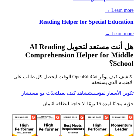
Learn more →
Reading Helper for
Special Education
Learn more →
هل أنت مستعد لتحويل AI Reading
Comprehension Helper for Middle
School؟
اكتشف كيف يوفّر OpenEduCat الوقت ليحصل كل طالب على
الاهتمام الذي يستحقه.
تكوين الأسعار لمؤسستي
شاهد كيف يعمل
تحدّث مع مستشار
جرّبه مجانًا لمدة 15 يومًا. لا حاجة لبطاقة ائتمان.