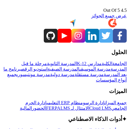
4.5 Out Of 5
عرض جميع الجوائز
الحلول
الجامعة
الكلية
مدارس K-12
المدرسة الثانوية
مرحلة ما قبل
المدرسة
مدرسة الموسيقى
المدرسة الصيفية
استوديو الرقص
برنامج ما
بعد المدرسة
مدرسة مستقلة
مدرسة دولية
مدرسة مونتيسوري
جميع
أنواع المؤسسات
الميزات
جميع الميزات
إدارة الرسوم
نظام ERP التعليمي
إدارة الحرم
الجامعي
Cloud LMS
الامتثال لـ FERPA
LMS
الحضور
المالية
✦
أدوات الذكاء الاصطناعي