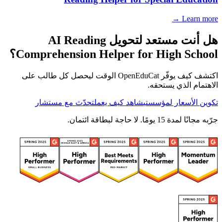
Learn more →
هل أنت مستعد لتحويل AI Reading
Comprehension Helper for High School؟
اكتشف كيف يوفّر OpenEduCat الوقت ليحصل كل طالب على
الاهتمام الذي يستحقه.
تكوين الأسعار لمؤسستي
شاهد كيف يعمل
تحدّث مع مستشار
جرّبه مجانًا لمدة 15 يومًا. لا حاجة لبطاقة ائتمان.