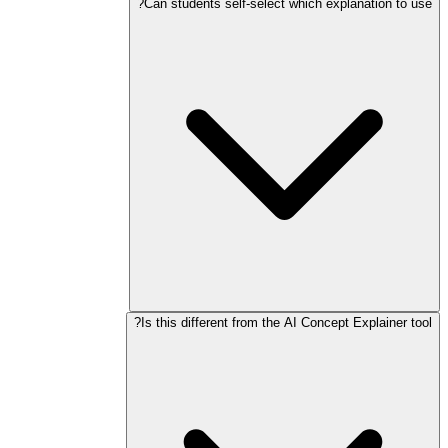
Can students self-select which explanation to use?
Is this different from the AI Concept Explainer tool?