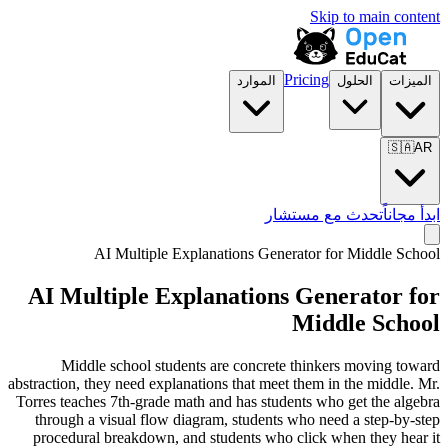
Skip to main content
Pricing
الميزات
الحلول
الموارد
🇸🇦
AR
ابدأ مجاناً
تحدث مع مستشار
AI Multiple Explanations Generator for
Middle School
AI Multiple Explanations Generator for
Middle School
Middle school students are concrete thinkers moving toward
abstraction, they need explanations that meet them in the middle. Mr.
Torres teaches 7th-grade math and has students who get the algebra
through a visual flow diagram, students who need a step-by-step
procedural breakdown, and students who click when they hear it