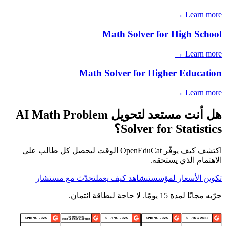
Learn more →
Math Solver for
High School
Learn more →
Math Solver for
Higher Education
Learn more →
هل أنت مستعد لتحويل AI Math Problem
Solver for Statistics؟
اكتشف كيف يوفّر OpenEduCat الوقت ليحصل كل طالب على
الاهتمام الذي يستحقه.
تكوين الأسعار لمؤسستي
شاهد كيف يعمل
تحدّث مع مستشار
جرّبه مجانًا لمدة 15 يومًا. لا حاجة لبطاقة ائتمان.