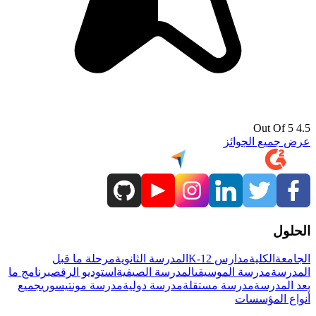
4.5 Out Of 5
عرض جميع الجوائز
الحلول
الجامعة
الكلية
مدارس K-12
المدرسة الثانوية
مرحلة ما قبل
المدرسة
مدرسة الموسيقى
المدرسة الصيفية
استوديو الرقص
برنامج ما
بعد المدرسة
مدرسة مستقلة
مدرسة دولية
مدرسة مونتيسوري
جميع
أنواع المؤسسات