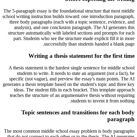
The 5-paragraph essay is the foundational structure that most middle
school writing instruction builds toward: one introduction paragraph,
three body paragraphs (each with a topic sentence, evidence, and
analysis), and one conclusion paragraph. The AI generates this
structure automatically with labeled sections and prompts for each
part. Students who see the structure made explicit fill it in more
successfully than students handed a blank page.
Writing a thesis statement for the first time
A thesis statement is the hardest single sentence for middle school
students to write. It needs to state an argument (not a fact), be
specific (not vague), and preview the essay's main points. The AI
generates a thesis template based on the student's topic and three key
ideas. The student fills in each bracket. This template approach
teaches the structure of an argumentative thesis without requiring
students to invent it from nothing.
Topic sentences and transitions for each body
paragraph
The most common middle school essay problem is body paragraphs
that do not connect to each other or to the thesis. The AI generates