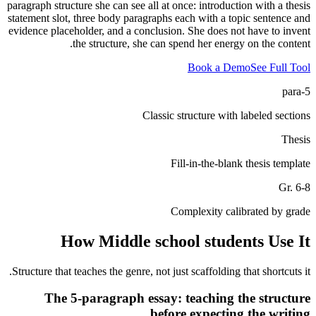
paragraph structure she can see all at once: introduction with a thesis
statement slot, three body paragraphs each with a topic sentence and
evidence placeholder, and a conclusion. She does not have to invent
the structure, she can spend her energy on the content.
Book a Demo
See Full Tool
5-para
Classic structure with labeled sections
Thesis
Fill-in-the-blank thesis template
Gr. 6-8
Complexity calibrated by grade
How
Middle school students
Use It
Structure that teaches the genre, not just scaffolding that shortcuts it.
The 5-paragraph essay: teaching the structure
before expecting the writing