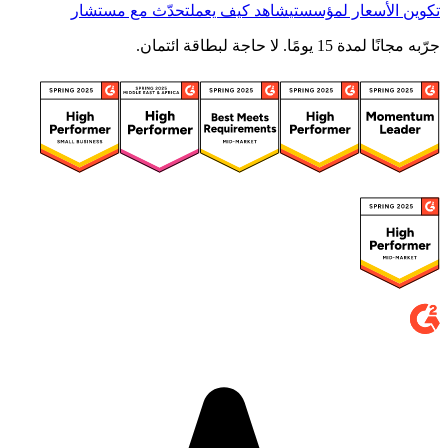
تكوين الأسعار لمؤسستي
شاهد كيف يعمل
تحدّث مع مستشار
جرّبه مجانًا لمدة 15 يومًا. لا حاجة لبطاقة ائتمان.