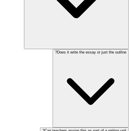
Does it write the essay or just the outline?
Can teachers assign this as part of a writing unit?