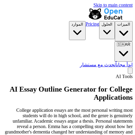
Skip to main content
Pricing
الميزات
الحلول
الموارد
🇸🇦
AR
ابدأ مجاناً
تحدث مع مستشار
AI Tools
AI Essay Outline Generator for
College
Applications
College application essays are the most personal writing most
students will do in high school, and the genre is genuinely
unfamiliar. Academic essays argue a thesis. Personal statements
reveal a person. Emma has a compelling story about how her
grandmother's dementia changed her understanding of memory and