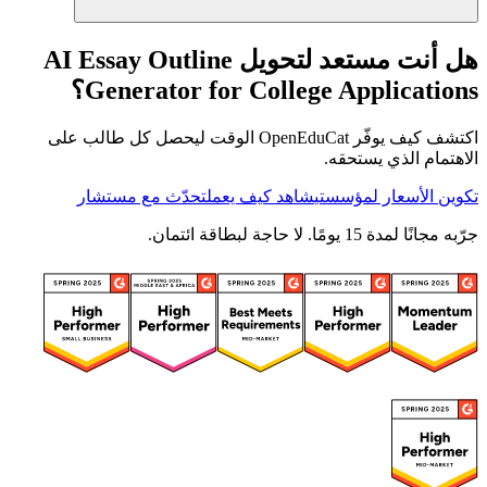
هل أنت مستعد لتحويل AI Essay Outline
Generator for College Applications؟
اكتشف كيف يوفّر OpenEduCat الوقت ليحصل كل طالب على
الاهتمام الذي يستحقه.
تكوين الأسعار لمؤسستي
شاهد كيف يعمل
تحدّث مع مستشار
جرّبه مجانًا لمدة 15 يومًا. لا حاجة لبطاقة ائتمان.