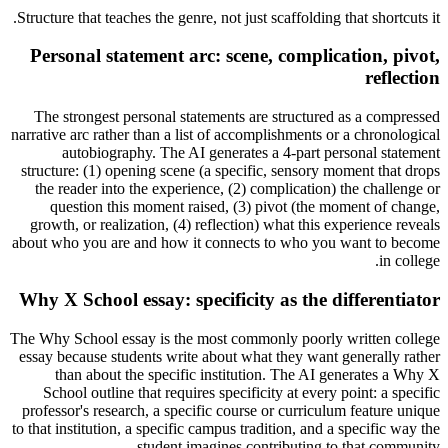
Structure that teaches the genre, not just scaffolding that shortcuts it.
Personal statement arc: scene, complication, pivot,
reflection
The strongest personal statements are structured as a compressed
narrative arc rather than a list of accomplishments or a chronological
autobiography. The AI generates a 4-part personal statement
structure: (1) opening scene (a specific, sensory moment that drops
the reader into the experience, (2) complication) the challenge or
question this moment raised, (3) pivot (the moment of change,
growth, or realization, (4) reflection) what this experience reveals
about who you are and how it connects to who you want to become
in college.
Why X School essay: specificity as the differentiator
The Why School essay is the most commonly poorly written college
essay because students write about what they want generally rather
than about the specific institution. The AI generates a Why X
School outline that requires specificity at every point: a specific
professor's research, a specific course or curriculum feature unique
to that institution, a specific campus tradition, and a specific way the
student imagines contributing to that community.