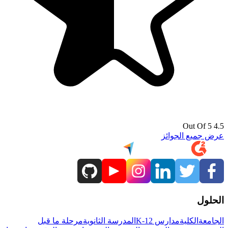
4.5 Out Of 5
عرض جميع الجوائز
الحلول
الجامعة
الكلية
مدارس K-12
المدرسة الثانوية
مرحلة ما قبل