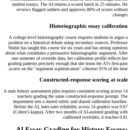
student essays. The AI returns a scored batch in 25 minutes. He
reviews flagged outliers and approves 80% of scores without
changes.
Historiographic essay calibration
A college-level historiography course requires students to argue a
position on a historical debate using secondary sources. Professor
Walsh has taught this course for six years and has strong opinions
about what constitutes a persuasive historiographic argument. After
one semester of override data, her calibration profile reflects her
grading patterns precisely enough that she trusts the AI's first-pass
scores on the "argument sophistication" criterion 91% of the time.
Constructed-response scoring at scale
A state history assessment pilot requires consistent scoring across 14
teachers grading the same constructed-response prompt. The
department sets a shared rubric and shared calibration baseline.
Before the AI, inter-rater reliability across 14 graders was 0.67
(Cohen's kappa). After two months of AI-assisted grading with
calibrated overrides, it reaches 0.81.
AI Essay Grading for History Essays: