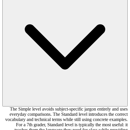
The Simple level avoids subject-specific jargon entirely and uses
everyday comparisons. The Standard level introduces the correct
vocabulary and technical terms while still using concrete examples.
For a 7th grader, Standard level is typically the most useful: it
teaches them the language they need for class while providing