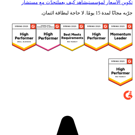
تكوين الأسعار لمؤسستي
شاهد كيف يعمل
تحدّث مع مستشار
جرّبه مجانًا لمدة 15 يومًا. لا حاجة لبطاقة ائتمان.