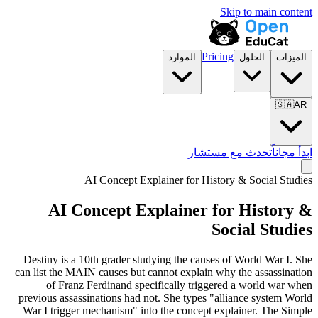
Skip to main content
Pricing
الميزات
الحلول
الموارد
🇸🇦
AR
ابدأ مجاناً
تحدث مع مستشار
AI Concept Explainer for
History & Social Studies
AI Concept Explainer for
History &
Social Studies
Destiny is a 10th grader studying the causes of World War I. She
can list the MAIN causes but cannot explain why the assassination
of Franz Ferdinand specifically triggered a world war when
previous assassinations had not. She types "alliance system World
War I trigger mechanism" into the concept explainer. The Simple