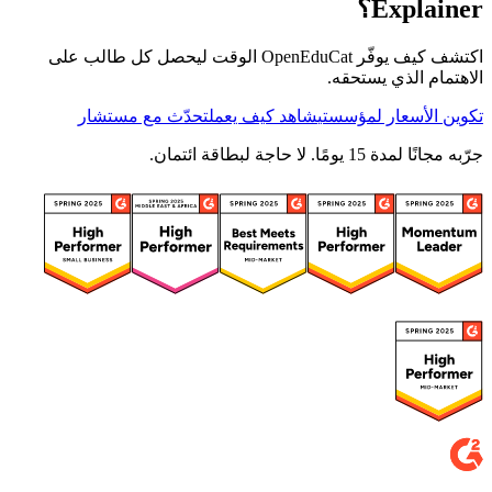
Explainer؟
اكتشف كيف يوفّر OpenEduCat الوقت ليحصل كل طالب على
الاهتمام الذي يستحقه.
تكوين الأسعار لمؤسستي
شاهد كيف يعمل
تحدّث مع مستشار
جرّبه مجانًا لمدة 15 يومًا. لا حاجة لبطاقة ائتمان.