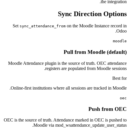
the in
Sync Direction O
Set
on the Moodle Instance 
sync_attendance_from
Pull from Moodle (d
Moodle Attendance plugin is the source of truth. OEC a
registers are populated from Moodle 
Online-first institutions where all sessions are tracked 
Push fr
OEC is the source of truth. Attendance marked in OEC is 
Moodle via mod_wsattendance_update_user