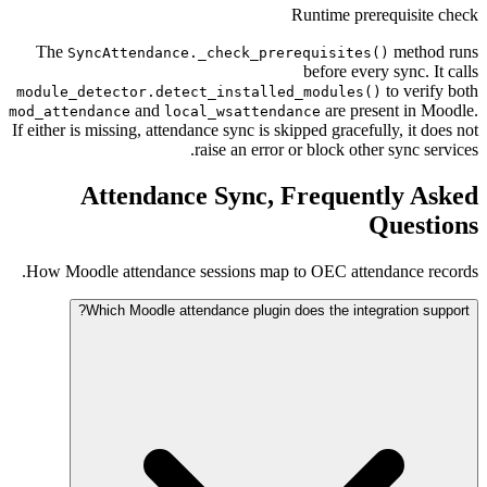
Runtime prerequis
The
met
SyncAttendance._check_prerequisites()
before every sync
to ve
module_detector.detect_installed_modules()
and
are present i
mod_attendance
local_wsattendance
If either is missing, attendance sync is skipped gracefully, i
raise an error or block other sync
Attendance Sync, Frequently 
Ques
How Moodle attendance sessions map to OEC attendance
Which Moodle attendance plugin does the integration 