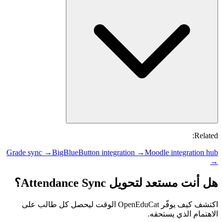
Grade sync →
BigBlueButton integration →
Moodle integr
تعد لتحويل Attendance Sync؟
اكتشف كيف يوفّر OpenEduCat الوقت ليحصل كل طالب على
الذي يستحقه.