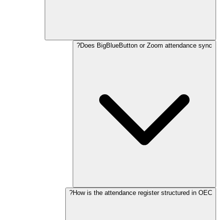
Does BigBlueButton or Zoom attendan
How is the attendance register structure