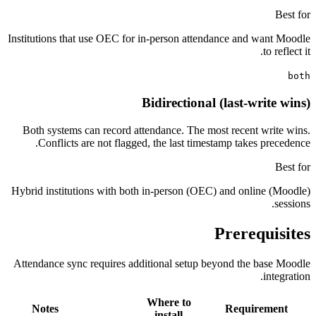
Institutions that use OEC for in-person attendance and wa
to
Bidirectional (last-wri
Both systems can record attendance. The most recent wr
Conflicts are not flagged, the last timestamp takes pr
Hybrid institutions with both in-person (OEC) and online
Prerequ
Attendance sync requires additional setup beyond the ba
in
Where to
Notes
Requirem
install