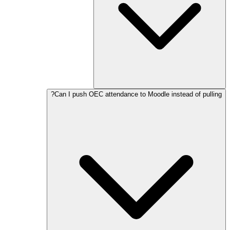
Can I push OEC attendance to Moodle instead of 