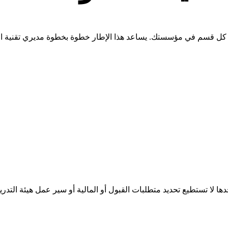
ي هو التزام يمتد من 5 إلى 10 سنوات يؤثر على كل قسم في مؤسستك. يساعد هذا الإطار خطوة 
 لا تستطيع تحديد متطلبات القبول أو المالية أو سير عمل هيئة التدر