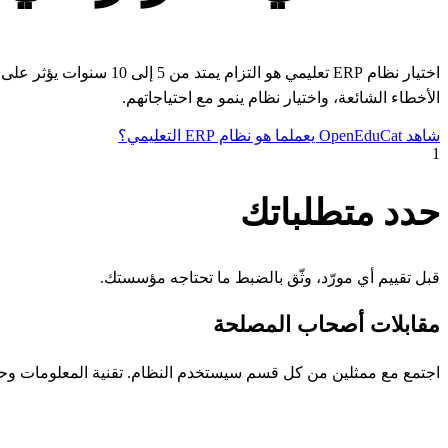
اختيار نظام ERP تعليم
الأخطاء الشائعة، واختيار نظام ينمو مع احتياجاتهم.
شاهد OpenEduCat يعمل
ما هو نظام ERP التعليمي؟
1
حدد متطلباتك
قبل تقييم أي مورّد، وثّق بالضبط ما تحتاجه مؤسستك.
مقابلات أصحاب المصلحة
اجتمع مع ممثلين من كل قسم سيستخدم النظام. تقنية المعلومات وحدها