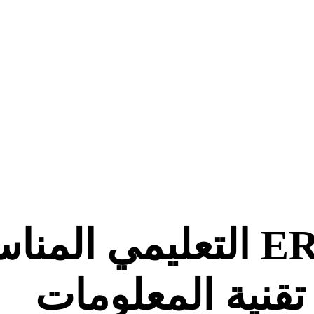
كيف تختار نظام ERP التع
تقنية المعلومات