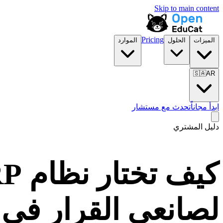
Skip to main content
Pricing
الميزات
الحلول
الموارد
🇸🇦
AR
ابدأ مجاناً
تحدث مع مستشار
دليل المشتري
لصانعي القرار في 