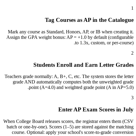
1
Tag Courses as AP in the Catalogue
Mark any course as Standard, Honors, AP, or IB when creating it.
Assign the GPA weight bonus: AP = +1.0 by default (configurable
to 1.3x, custom, or per-course).
2
Students Enroll and Earn Letter Grades
Teachers grade normally: A, B+, C, etc. The system stores the letter
grade AND automatically computes both the unweighted grade
point (A=4.0) and weighted grade point (A in AP=5.0).
3
Enter AP Exam Scores in July
When College Board releases scores, the registrar enters them (CSV
batch or one-by-one). Scores (1–5) are stored against the matching
course. Optional: apply your school's score-to-grade conversion