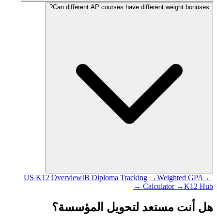
Can different AP courses have different weight bonuses?
IB Diploma Tracking →
Weighted GPA
← US K12 Overview
Calculator →
K12 Hub →
هل أنت مستعد لتحويل المؤسسة؟