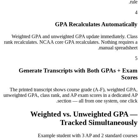
rule.
4
GPA Recalculates Automatically
Weighted GPA and unweighted GPA update immediately. Class
rank recalculates. NCAA core GPA recalculates. Nothing requires a
manual spreadsheet.
5
Generate Transcripts with Both GPAs + Exam
Scores
The printed transcript shows course grade (A-F), weighted GPA,
unweighted GPA, class rank, and AP exam scores in a dedicated AP
section — all from one system, one click.
Weighted vs. Unweighted GPA —
Tracked Simultaneously
Example student with 3 AP and 2 standard courses