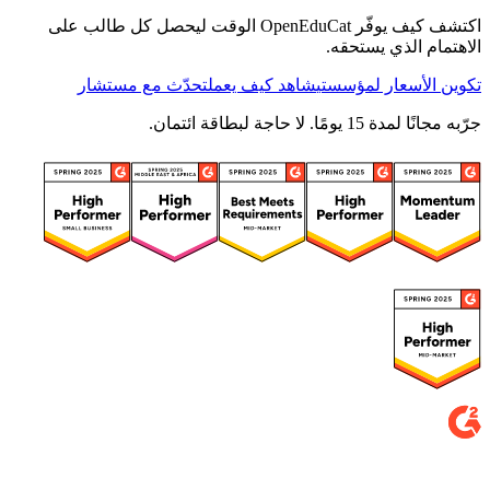
اكتشف كيف يوفّر OpenEduCat الوقت ليحصل كل طالب على
الاهتمام الذي يستحقه.
تكوين الأسعار لمؤسستي
شاهد كيف يعمل
تحدّث مع مستشار
جرّبه مجانًا لمدة 15 يومًا. لا حاجة لبطاقة ائتمان.