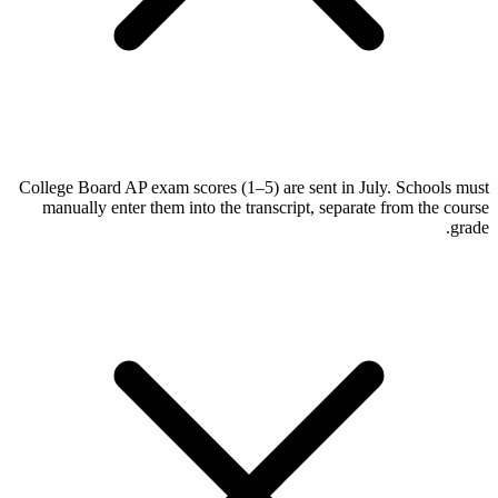
College Board AP exam scores (1–5) are sent in July. Schools must
manually enter them into the transcript, separate from the course
grade.