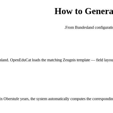
How to Genera
From Bundesland configurati
land. OpenEduCat loads the matching Zeugnis template — field layout,
. In Oberstufe years, the system automatically computes the correspondi