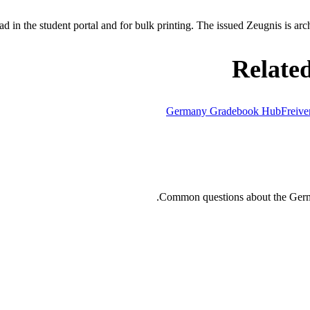
 in the student portal and for bulk printing. The issued Zeugnis is arch
Relate
Germany Gradebook Hub
Freive
Common questions about the Germa