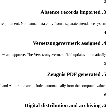
3
3. Absence records imported
 requirement. No manual data entry from a separate attendance system.
4
4. Versetzungsvermerk assigned
ew and approve. The Versetzungsvermerk field updates automatically.
5
5. Zeugnis PDF generated
hl and Abiturnote are included automatically from the computed values.
6
6. Digital distribution and archiving