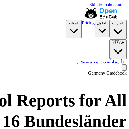
Skip to main content
Pricing
الميزات
الحلول
الموارد
🇸🇦
AR
ابدأ مجاناً
تحدث مع مستشار
Germany Gradebook
l Reports for All
16 Bundesländer