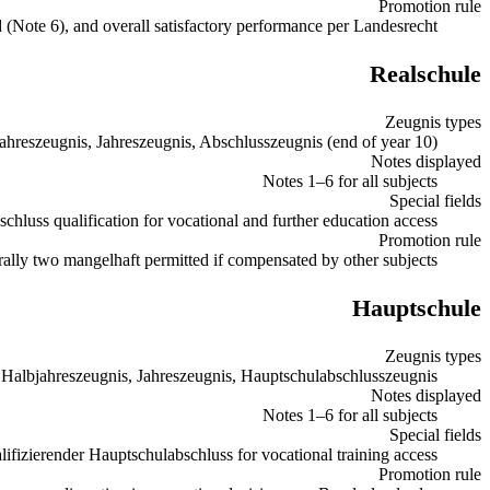
Promotion rule
Note 6), and overall satisfactory performance per Landesrecht.
Realschule
Zeugnis types
ahreszeugnis, Jahreszeugnis, Abschlusszeugnis (end of year 10)
Notes displayed
Notes 1–6 for all subjects
Special fields
hluss qualification for vocational and further education access.
Promotion rule
ly two mangelhaft permitted if compensated by other subjects.
Hauptschule
Zeugnis types
Halbjahreszeugnis, Jahreszeugnis, Hauptschulabschlusszeugnis
Notes displayed
Notes 1–6 for all subjects
Special fields
ifizierender Hauptschulabschluss for vocational training access.
Promotion rule