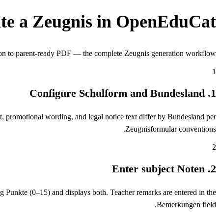
te a Zeugnis in OpenEduCat
on to parent-ready PDF — the complete Zeugnis generation workflow.
1
1. Configure Schulform and Bundesland
 promotional wording, and legal notice text differ by Bundesland per
Zeugnisformular conventions.
2
2. Enter subject Noten
ng Punkte (0–15) and displays both. Teacher remarks are entered in the
Bemerkungen field.