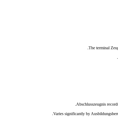
The terminal Zeug
Abschlusszeugnis records 
Varies significantly by Ausbildungsber