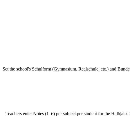
Set the school's Schulform (Gymnasium, Realschule, etc.) and Bundes
Teachers enter Notes (1–6) per subject per student for the Halbjahr