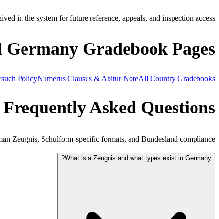
ived in the system for future reference, appeals, and inspection access.
d Germany Gradebook Pages
rsuch Policy
Numerus Clausus & Abitur Note
All Country Gradebooks
Frequently Asked Questions
n Zeugnis, Schulform-specific formats, and Bundesland compliance.
What is a Zeugnis and what types exist in Germany?