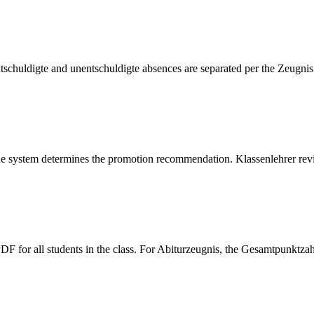
tschuldigte and unentschuldigte absences are separated per the Zeugnis
e system determines the promotion recommendation. Klassenlehrer revi
PDF for all students in the class. For Abiturzeugnis, the Gesamtpunktza