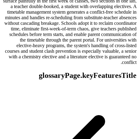
surface painfully in the first week of classes, two sections in one lab,
a teacher double-booked, a student with overlapping electives. A
timetable management system generates a conflict-free schedule in
minutes and handles re-scheduling from substitute-teacher absences
without cascading breakage. Schools adopt it to reclaim coordinator
time, eliminate first-week-of-term chaos, give teachers published
schedules before term starts, and enable parent communication of
the timetable through the parent portal. For universities with
elective-heavy programs, the system's handling of cross-listed
courses and student clash prevention is especially valuable, a senior
with a chemistry elective and a literature elective is guaranteed no
conflict.
glossaryPage.keyFeaturesTitle