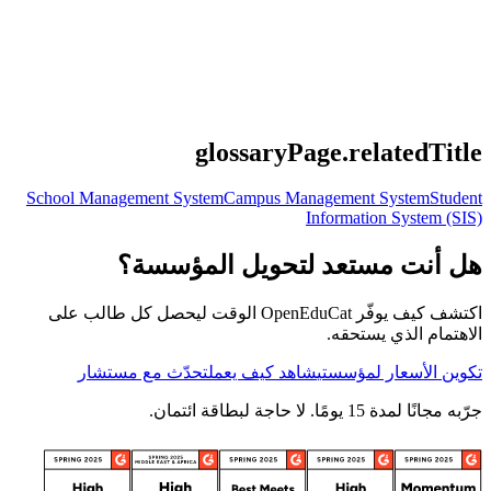
glossaryPage.relatedTitle
School Management System
Campus Management System
Student
Information System (SIS)
هل أنت مستعد لتحويل المؤسسة؟
اكتشف كيف يوفّر OpenEduCat الوقت ليحصل كل طالب على
الاهتمام الذي يستحقه.
تكوين الأسعار لمؤسستي
شاهد كيف يعمل
تحدّث مع مستشار
جرّبه مجانًا لمدة 15 يومًا. لا حاجة لبطاقة ائتمان.