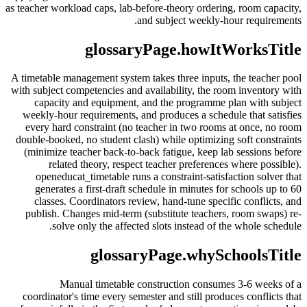
as teacher workload caps, lab-before-theory ordering, room capacity,
and subject weekly-hour requirements.
glossaryPage.howItWorksTitle
A timetable management system takes three inputs, the teacher pool
with subject competencies and availability, the room inventory with
capacity and equipment, and the programme plan with subject
weekly-hour requirements, and produces a schedule that satisfies
every hard constraint (no teacher in two rooms at once, no room
double-booked, no student clash) while optimizing soft constraints
(minimize teacher back-to-back fatigue, keep lab sessions before
related theory, respect teacher preferences where possible).
openeducat_timetable runs a constraint-satisfaction solver that
generates a first-draft schedule in minutes for schools up to 60
classes. Coordinators review, hand-tune specific conflicts, and
publish. Changes mid-term (substitute teachers, room swaps) re-
solve only the affected slots instead of the whole schedule.
glossaryPage.whySchoolsTitle
Manual timetable construction consumes 3-6 weeks of a
coordinator's time every semester and still produces conflicts that