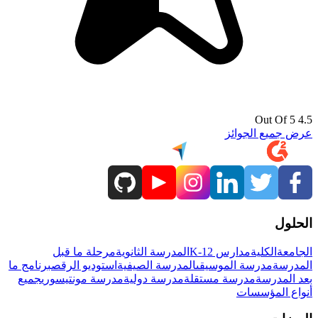
4.5 Out Of 5
عرض جميع الجوائز
الحلول
الجامعة
الكلية
مدارس K-12
المدرسة الثانوية
مرحلة ما قبل
المدرسة
مدرسة الموسيقى
المدرسة الصيفية
استوديو الرقص
برنامج ما
بعد المدرسة
مدرسة مستقلة
مدرسة دولية
مدرسة مونتيسوري
جميع
أنواع المؤسسات