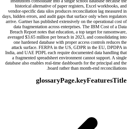
Institutions consolidate into a single school database because the
historical alternative of paper registers, Excel workbooks, and
vendor-specific data silos produces reconciliation lag measured in
days, hidden errors, and audit gaps that surface only when regulators
arrive. Gartner has published extensively on the operational cost of
data fragmentation across enterprises. The IBM Cost of a Data
Breach Report notes that education, a top target for ransomware,
averaged $3.65 million per breach in 2023, and consolidating into
one hardened database with proper access controls reduces the
attack surface. FERPA in the US, GDPR in the EU, DPDPA in
India, and UAE PDPL each require documented data handling that
a fragmented spreadsheet environment cannot support. A single
database also enables real-time dashboards for the principal and the
board rather than month-end reconciliations.
glossaryPage.keyFeaturesTitle