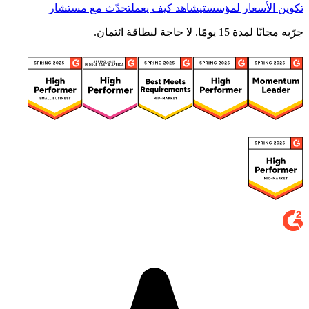
تكوين الأسعار لمؤسستي
شاهد كيف يعمل
تحدّث مع مستشار
جرّبه مجانًا لمدة 15 يومًا. لا حاجة لبطاقة ائتمان.