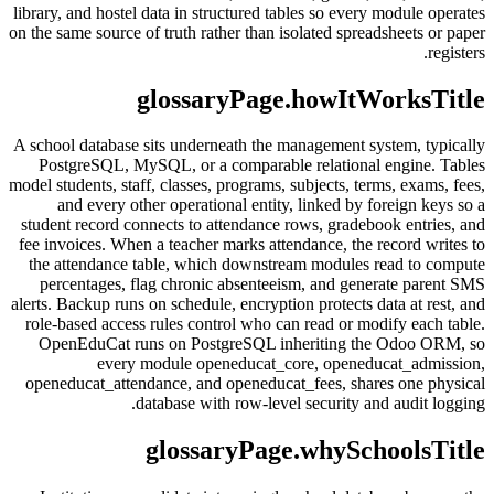
library, and hostel data in structured tables so every module operates
on the same source of truth rather than isolated spreadsheets or paper
registers.
glossaryPage.howItWorksTitle
A school database sits underneath the management system, typically
PostgreSQL, MySQL, or a comparable relational engine. Tables
model students, staff, classes, programs, subjects, terms, exams, fees,
and every other operational entity, linked by foreign keys so a
student record connects to attendance rows, gradebook entries, and
fee invoices. When a teacher marks attendance, the record writes to
the attendance table, which downstream modules read to compute
percentages, flag chronic absenteeism, and generate parent SMS
alerts. Backup runs on schedule, encryption protects data at rest, and
role-based access rules control who can read or modify each table.
OpenEduCat runs on PostgreSQL inheriting the Odoo ORM, so
every module openeducat_core, openeducat_admission,
openeducat_attendance, and openeducat_fees, shares one physical
database with row-level security and audit logging.
glossaryPage.whySchoolsTitle