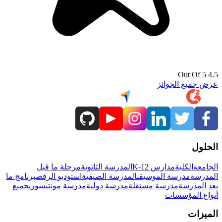
4.5 Out Of 5
عرض جميع الجوائز
الحلول
الجامعة
الكلية
مدارس K-12
المدرسة الثانوية
مرحلة ما قبل
المدرسة
مدرسة الموسيقى
المدرسة الصيفية
استوديو الرقص
برنامج ما
بعد المدرسة
مدرسة مستقلة
مدرسة دولية
مدرسة مونتيسوري
جميع
أنواع المؤسسات
الميزات