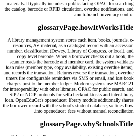
materials. It typically includes a public-facing OPAC for searching
the catalog, barcode or RFID circulation, overdue notifications, and
multi-branch inventory control.
glossaryPage.howItWorksTitle
A library management system stores each item, books, journals, e-
resources, AV material, as a cataloged record with an accession
number, classification (Dewey, Library of Congress, or local), and
copy-level barcode. When a borrower checks out a book, the
scanner reads the barcode and member card, the system validates
loan rules (member type, copy availability, existing overdue items),
and records the transaction. Returns reverse the transaction, overdue
timers fire configurable reminders via SMS or email, and lost-book
charges post to the member ledger. Modern systems use MARC21
for interoperability with other libraries, OPAC for public search, and
SIP2 or NCIP protocols for self-checkout kiosks and inter-library
loan. OpenEduCat's openeducat_library module additionally shares
the borrower record with the school's student database, so fines flow
into openeducat_fees without manual reconciliation.
glossaryPage.whySchoolsTitle