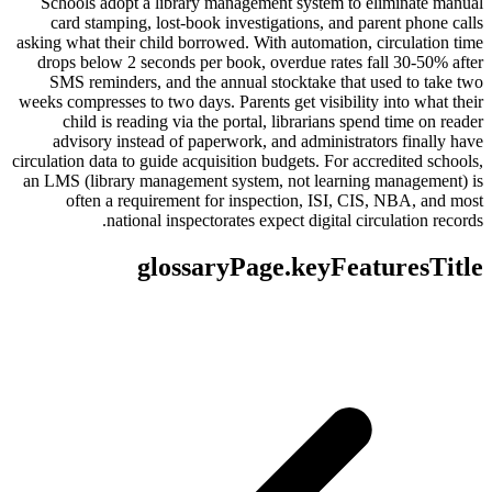
Schools adopt a library management system to eliminate manual
card stamping, lost-book investigations, and parent phone calls
asking what their child borrowed. With automation, circulation time
drops below 2 seconds per book, overdue rates fall 30-50% after
SMS reminders, and the annual stocktake that used to take two
weeks compresses to two days. Parents get visibility into what their
child is reading via the portal, librarians spend time on reader
advisory instead of paperwork, and administrators finally have
circulation data to guide acquisition budgets. For accredited schools,
an LMS (library management system, not learning management) is
often a requirement for inspection, ISI, CIS, NBA, and most
national inspectorates expect digital circulation records.
glossaryPage.keyFeaturesTitle