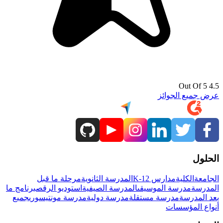
4.5 Out Of 5
عرض جميع الجوائز
الحلول
الجامعة
الكلية
مدارس K-12
المدرسة الثانوية
مرحلة ما قبل
المدرسة
مدرسة الموسيقى
المدرسة الصيفية
استوديو الرقص
برنامج ما
بعد المدرسة
مدرسة مستقلة
مدرسة دولية
مدرسة مونتيسوري
جميع
أنواع المؤسسات