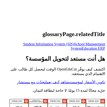
glossaryPage.relatedTitle
Student Information System (SIS)
School Management
System
Education ERP
هل أنت مستعد لتحويل المؤسسة؟
اكتشف كيف يوفّر OpenEduCat الوقت ليحصل كل طالب على
الاهتمام الذي يستحقه.
تكوين الأسعار لمؤسستي
شاهد كيف يعمل
تحدّث مع مستشار
جرّبه مجانًا لمدة 15 يومًا. لا حاجة لبطاقة ائتمان.