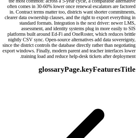
the most common: across a 5-year cycle, a comparable alternative
often comes in 30-60% lower once renewal escalators are factored
in. Contract terms matter too, districts want shorter commitments,
clearer data ownership clauses, and the right to export everything in
standard formats. Integration is the next driver: newer LMS,
assessment, and identity systems plug in more easily to SIS
platforms built around Ed-Fi and OneRoster, which reduces brittle
nightly CSV sync. Open-source alternatives add data sovereignty,
since the district controls the database directly rather than negotiating
export windows. Finally, modern parent and teacher interfaces lower
training load and reduce help-desk tickets after deployment.
glossaryPage.keyFeaturesTitle