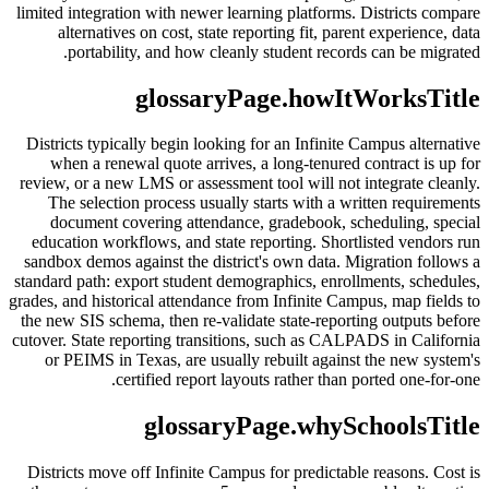
limited integration with newer learning platforms. Districts compare
alternatives on cost, state reporting fit, parent experience, data
portability, and how cleanly student records can be migrated.
glossaryPage.howItWorksTitle
Districts typically begin looking for an Infinite Campus alternative
when a renewal quote arrives, a long-tenured contract is up for
review, or a new LMS or assessment tool will not integrate cleanly.
The selection process usually starts with a written requirements
document covering attendance, gradebook, scheduling, special
education workflows, and state reporting. Shortlisted vendors run
sandbox demos against the district's own data. Migration follows a
standard path: export student demographics, enrollments, schedules,
grades, and historical attendance from Infinite Campus, map fields to
the new SIS schema, then re-validate state-reporting outputs before
cutover. State reporting transitions, such as CALPADS in California
or PEIMS in Texas, are usually rebuilt against the new system's
certified report layouts rather than ported one-for-one.
glossaryPage.whySchoolsTitle
Districts move off Infinite Campus for predictable reasons. Cost is