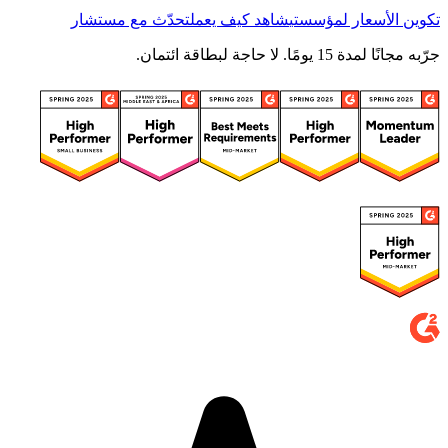
تكوين الأسعار لمؤسستي
شاهد كيف يعمل
تحدّث مع مستشار
جرّبه مجانًا لمدة 15 يومًا. لا حاجة لبطاقة ائتمان.