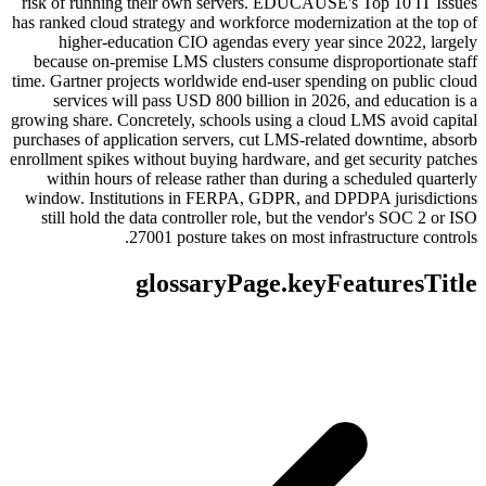
risk of running their own servers. EDUCAUSE's Top 10 IT Issues
has ranked cloud strategy and workforce modernization at the top of
higher-education CIO agendas every year since 2022, largely
because on-premise LMS clusters consume disproportionate staff
time. Gartner projects worldwide end-user spending on public cloud
services will pass USD 800 billion in 2026, and education is a
growing share. Concretely, schools using a cloud LMS avoid capital
purchases of application servers, cut LMS-related downtime, absorb
enrollment spikes without buying hardware, and get security patches
within hours of release rather than during a scheduled quarterly
window. Institutions in FERPA, GDPR, and DPDPA jurisdictions
still hold the data controller role, but the vendor's SOC 2 or ISO
27001 posture takes on most infrastructure controls.
glossaryPage.keyFeaturesTitle