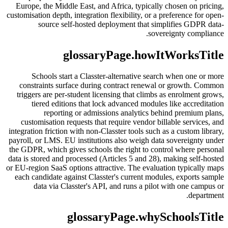
Europe, the Middle East, and Africa, typically chosen on pricing,
customisation depth, integration flexibility, or a preference for open-
source self-hosted deployment that simplifies GDPR data-
sovereignty compliance.
glossaryPage.howItWorksTitle
Schools start a Classter-alternative search when one or more
constraints surface during contract renewal or growth. Common
triggers are per-student licensing that climbs as enrolment grows,
tiered editions that lock advanced modules like accreditation
reporting or admissions analytics behind premium plans,
customisation requests that require vendor billable services, and
integration friction with non-Classter tools such as a custom library,
payroll, or LMS. EU institutions also weigh data sovereignty under
the GDPR, which gives schools the right to control where personal
data is stored and processed (Articles 5 and 28), making self-hosted
or EU-region SaaS options attractive. The evaluation typically maps
each candidate against Classter's current modules, exports sample
data via Classter's API, and runs a pilot with one campus or
department.
glossaryPage.whySchoolsTitle