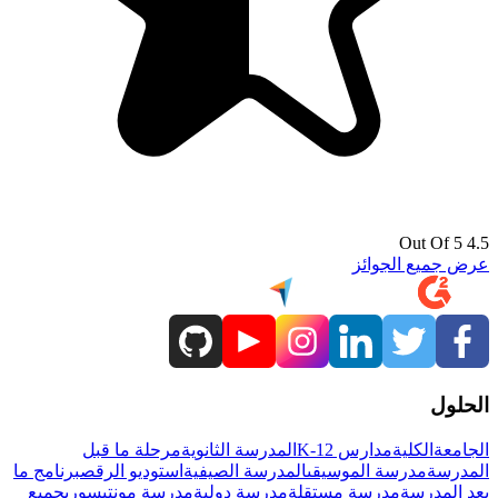
4.5 Out Of 5
عرض جميع الجوائز
الحلول
الجامعة
الكلية
مدارس K-12
المدرسة الثانوية
مرحلة ما قبل
المدرسة
مدرسة الموسيقى
المدرسة الصيفية
استوديو الرقص
برنامج ما
بعد المدرسة
مدرسة مستقلة
مدرسة دولية
مدرسة مونتيسوري
جميع