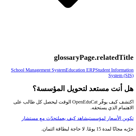
glossaryPage.relatedTitle
School Management System
Education ERP
Student Information
System (SIS)
هل أنت مستعد لتحويل المؤسسة؟
اكتشف كيف يوفّر OpenEduCat الوقت ليحصل كل طالب على
الاهتمام الذي يستحقه.
تكوين الأسعار لمؤسستي
شاهد كيف يعمل
تحدّث مع مستشار
جرّبه مجانًا لمدة 15 يومًا. لا حاجة لبطاقة ائتمان.