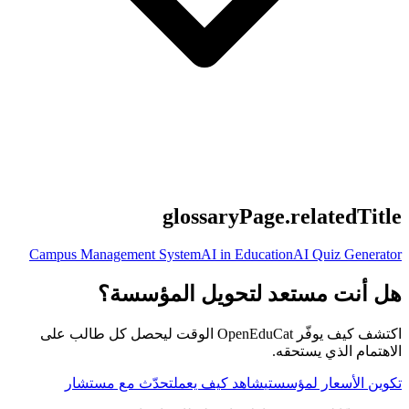
glossaryPage.relatedTitle
Campus Management System
AI in Education
AI Quiz Generator
هل أنت مستعد لتحويل المؤسسة؟
اكتشف كيف يوفّر OpenEduCat الوقت ليحصل كل طالب على
الاهتمام الذي يستحقه.
تكوين الأسعار لمؤسستي
شاهد كيف يعمل
تحدّث مع مستشار