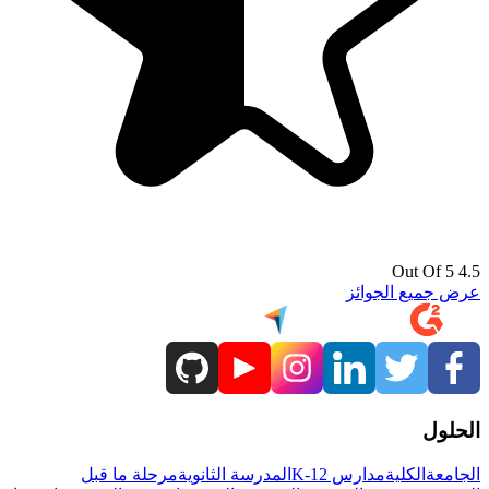
4.5 Out Of 5
عرض جميع الجوائز
الحلول
الجامعة
الكلية
مدارس K-12
المدرسة الثانوية
مرحلة ما قبل