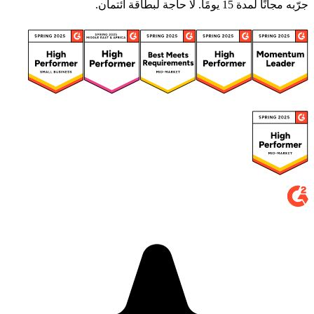
جرّبه مجانًا لمدة 15 يومًا. لا حاجة لبطاقة ائتمان.